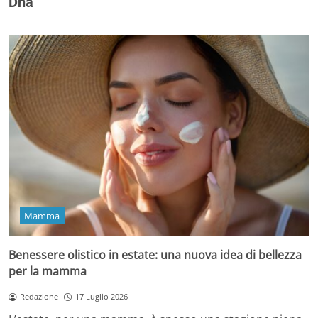
Dna
Mamma
Benessere olistico in estate: una nuova idea di bellezza
per la mamma
Redazione
17 Luglio 2026