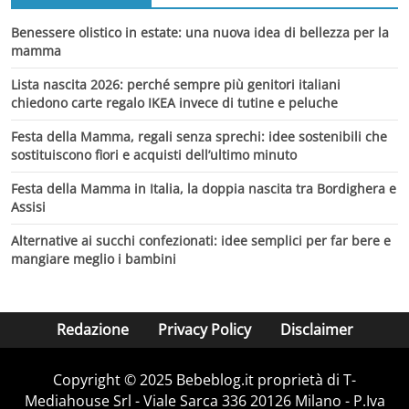
Benessere olistico in estate: una nuova idea di bellezza per la
mamma
Lista nascita 2026: perché sempre più genitori italiani
chiedono carte regalo IKEA invece di tutine e peluche
Festa della Mamma, regali senza sprechi: idee sostenibili che
sostituiscono fiori e acquisti dell’ultimo minuto
Festa della Mamma in Italia, la doppia nascita tra Bordighera e
Assisi
Alternative ai succhi confezionati: idee semplici per far bere e
mangiare meglio i bambini
Redazione
Privacy Policy
Disclaimer
Copyright © 2025 Bebeblog.it proprietà di T-
Mediahouse Srl - Viale Sarca 336 20126 Milano - P.Iva