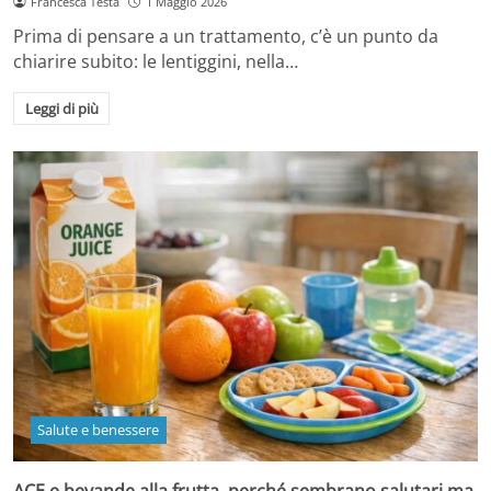
Francesca Testa
1 Maggio 2026
Prima di pensare a un trattamento, c’è un punto da
chiarire subito: le lentiggini, nella…
Leggi di più
Salute e benessere
ACE e bevande alla frutta, perché sembrano salutari ma