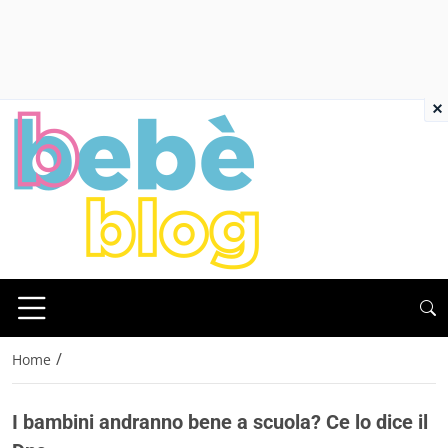
×
/
Home
I bambini andranno bene a scuola? Ce lo dice il