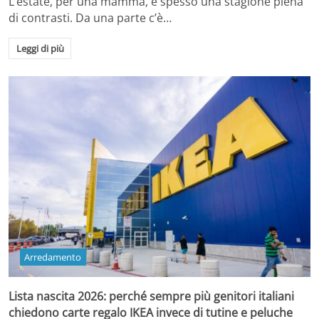
L’estate, per una mamma, è spesso una stagione piena
di contrasti. Da una parte c’è…
Leggi di più
Arredamento
Lista nascita 2026: perché sempre più genitori italiani
chiedono carte regalo IKEA invece di tutine e peluche