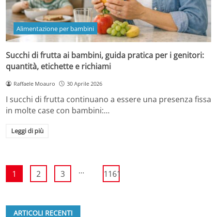
Alimentazione per bambini
Succhi di frutta ai bambini, guida pratica per i genitori:
quantità, etichette e richiami
Raffaele Moauro
30 Aprile 2026
I succhi di frutta continuano a essere una presenza fissa
in molte case con bambini:…
Leggi di più
...
1
2
3
1161
ARTICOLI RECENTI