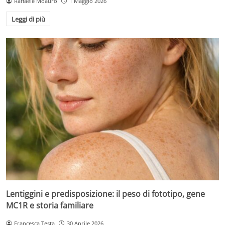
Raffaele Moauro
1 Maggio 2026
Leggi di più
Lentiggini e predisposizione: il peso di fototipo, gene
MC1R e storia familiare
Francesca Testa
30 Aprile 2026