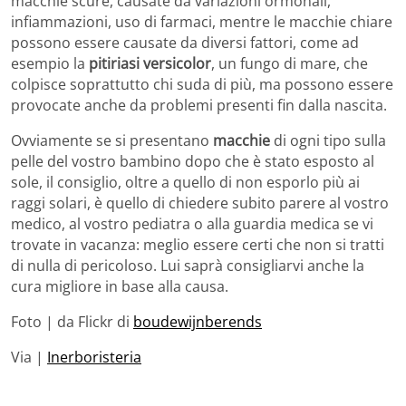
macchie scure, causate da variazioni ormonali,
infiammazioni, uso di farmaci, mentre le macchie chiare
possono essere causate da diversi fattori, come ad
esempio la
pitiriasi versicolor
, un fungo di mare, che
colpisce soprattutto chi suda di più, ma possono essere
provocate anche da problemi presenti fin dalla nascita.
Ovviamente se si presentano
macchie
di ogni tipo sulla
pelle del vostro bambino dopo che è stato esposto al
sole, il consiglio, oltre a quello di non esporlo più ai
raggi solari, è quello di chiedere subito parere al vostro
medico, al vostro pediatra o alla guardia medica se vi
trovate in vacanza: meglio essere certi che non si tratti
di nulla di pericoloso. Lui saprà consigliarvi anche la
cura migliore in base alla causa.
Foto | da Flickr di
boudewijnberends
Via |
Inerboristeria