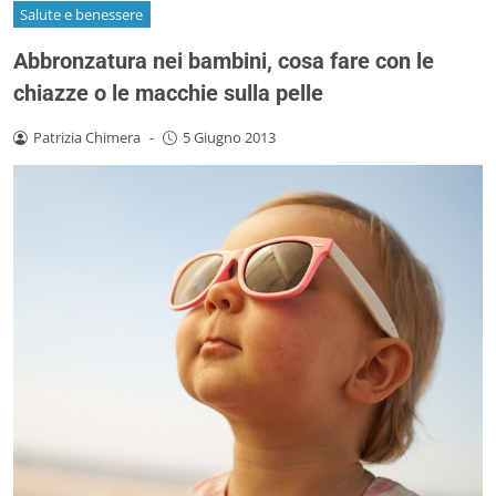
Salute e benessere
Abbronzatura nei bambini, cosa fare con le
chiazze o le macchie sulla pelle
Patrizia Chimera
-
5 Giugno 2013