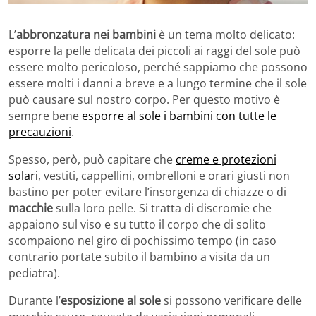
L’
abbronzatura nei bambini
è un tema molto delicato:
esporre la pelle delicata dei piccoli ai raggi del sole può
essere molto pericoloso, perché sappiamo che possono
essere molti i danni a breve e a lungo termine che il sole
può causare sul nostro corpo. Per questo motivo è
sempre bene
esporre al sole i bambini con tutte le
precauzioni
.
Spesso, però, può capitare che
creme e protezioni
solari
, vestiti, cappellini, ombrelloni e orari giusti non
bastino per poter evitare l’insorgenza di chiazze o di
macchie
sulla loro pelle. Si tratta di discromie che
appaiono sul viso e su tutto il corpo che di solito
scompaiono nel giro di pochissimo tempo (in caso
contrario portate subito il bambino a visita da un
pediatra).
Durante l’
esposizione al sole
si possono verificare delle