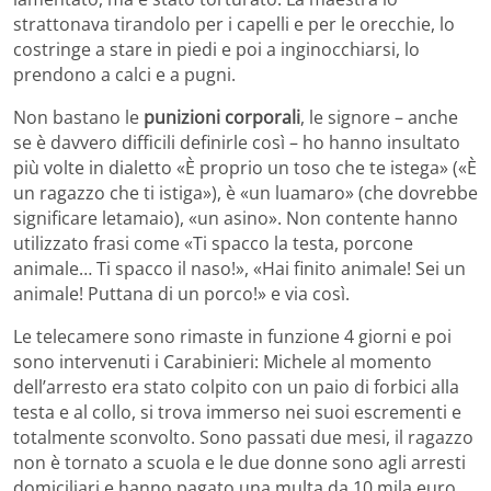
strattonava tirandolo per i capelli e per le orecchie, lo
costringe a stare in piedi e poi a inginocchiarsi, lo
prendono a calci e a pugni.
Non bastano le
punizioni corporali
, le signore – anche
se è davvero difficili definirle così – ho hanno insultato
più volte in dialetto «È proprio un toso che te istega» («È
un ragazzo che ti istiga»), è «un luamaro» (che dovrebbe
significare letamaio), «un asino». Non contente hanno
utilizzato frasi come «Ti spacco la testa, porcone
animale… Ti spacco il naso!», «Hai finito animale! Sei un
animale! Puttana di un porco!» e via così.
Le telecamere sono rimaste in funzione 4 giorni e poi
sono intervenuti i Carabinieri: Michele al momento
dell’arresto era stato colpito con un paio di forbici alla
testa e al collo, si trova immerso nei suoi escrementi e
totalmente sconvolto. Sono passati due mesi, il ragazzo
non è tornato a scuola e le due donne sono agli arresti
domiciliari e hanno pagato una multa da 10 mila euro