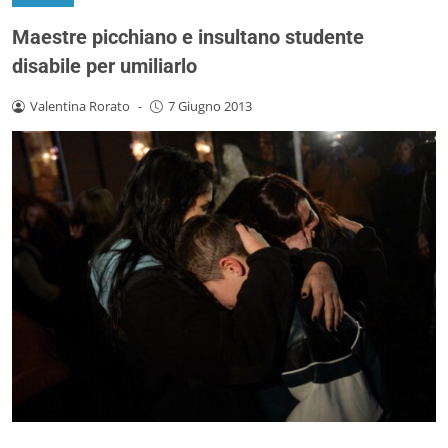
Maestre picchiano e insultano studente
disabile per umiliarlo
Valentina Rorato
-
7 Giugno 2013