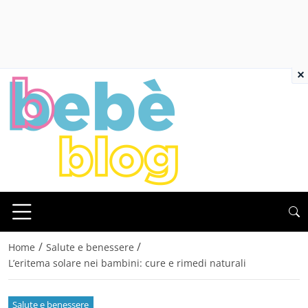
×
/
/
Home
Salute e benessere
L’eritema solare nei bambini: cure e rimedi naturali
Salute e benessere