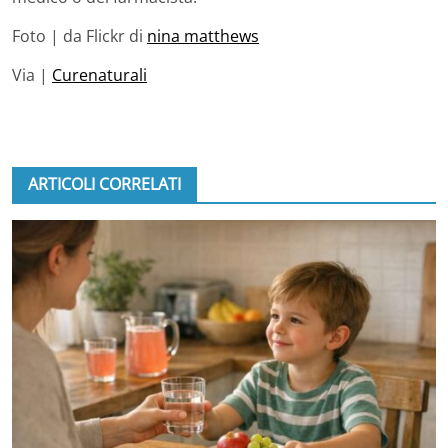
Foto | da Flickr di
nina matthews
Via |
Curenaturali
ARTICOLI CORRELATI