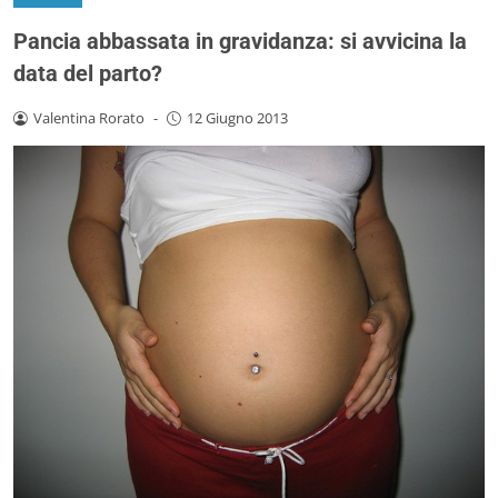
Pancia abbassata in gravidanza: si avvicina la
data del parto?
Valentina Rorato
-
12 Giugno 2013