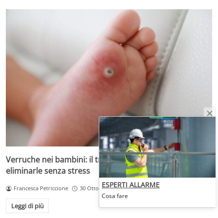
Verruche nei bambini: il trattamento più adatto per
eliminarle senza stress
ESPERTI ALLARME
Francesca Petriccione
30 Ottobre 2025
Cosa fare
Leggi di più