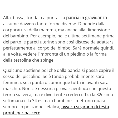
Alta, bassa, tonda o a punta. La
pancia in gravidanza
assume davvero tante forme diverse. Dipende dalla
corporatura della mamma, ma anche alla dimensione
del bambino. Per esempio, nelle ultime settimane prima
del parto le pareti uterine sono così distese da adattarsi
perfettamente al corpo del bimbo. Sarà normale quindi,
alle volte, vedere l’impronta di un piedino o la forma
della testolina che spinge.
Qualcuno sostiene poi che dalla pancia si possa capire il
sesso del piccolino. Se è tonda probabilmente sarà
femmina, se a punta o comunque tutta in avanti sarà
maschio. Non c’è nessuna prova scientifica che questa
teoria sia vera, ma è divertente crederci. Tra la 32esima
settimana e la 34 esima, i bambini si mettono quasi
sempre in posizione cefalica,
ovvero si girano di testa
pronti per nascere
.