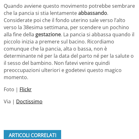
Quando avviene questo movimento potrebbe sembrare
che la pancia si stia lentamente
abbassando
.
Considerate poi che il fondo uterino sale verso l’alto
verso la 38esima settimana, per scendere un pochino
alla fine della
gestazione
. La pancia si abbassa quando il
piccolo inizia a premere sul bacino. Ricordiamo
comunque che la pancia, alta o bassa, non è
determinante né per la data del parto né per la salute o
il sesso del bambino. Non fatevi venire quindi
preoccupazioni ulteriori e godetevi questo magico
momento.
Foto |
Flickr
Via |
Doctissimo
ARTICOLI CORRELATI