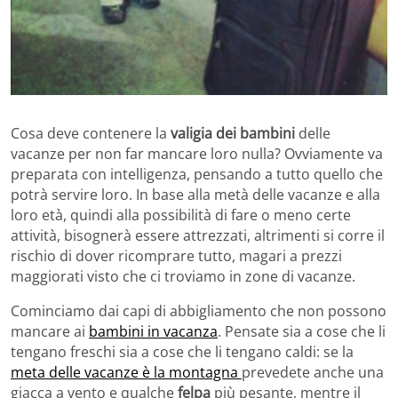
Cosa deve contenere la
valigia dei bambini
delle
vacanze per non far mancare loro nulla? Ovviamente va
preparata con intelligenza, pensando a tutto quello che
potrà servire loro. In base alla metà delle vacanze e alla
loro età, quindi alla possibilità di fare o meno certe
attività, bisognerà essere attrezzati, altrimenti si corre il
rischio di dover ricomprare tutto, magari a prezzi
maggiorati visto che ci troviamo in zone di vacanze.
Cominciamo dai capi di abbigliamento che non possono
mancare ai
bambini in vacanza
. Pensate sia a cose che li
tengano freschi sia a cose che li tengano caldi: se la
meta delle vacanze è la montagna
prevedete anche una
giacca a vento e qualche
felpa
più pesante, mentre il