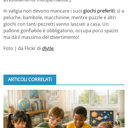
In valigia non devono mancare i suoi
giochi preferiti
: sì a
peluche, bambole, macchinine, mentre puzzle e altri
giochi con tanti pezzetti vanno lasciati a casa. Un
pallone gonfiabile è obbligatorio, occupa poco spazio
ma dà il massimo del divertimento!
Foto | da Flickr di
dlytle
ARTICOLI CORRELATI