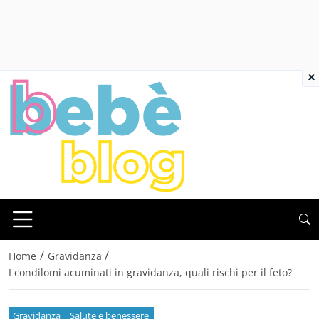
×
/
/
Home
Gravidanza
I condilomi acuminati in gravidanza, quali rischi per il feto?
Gravidanza
Salute e benessere