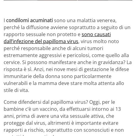
I
condilomi acuminati
sono una malattia venerea,
perché la diffusione avviene soprattutto a seguito di un
rapporto sessuale non protetto e
sono causati
dall’infezione del papilloma virus
, virus molto noto
perché responsabile anche di alcuni tumori
estremamente aggressivi e pericolosi, come quello alla
cervice. Si possono manifestare anche in gravidanza? La
risposta è sì. Anzi, nei nove mesi di gestazione le difese
immunitarie della donna sono particolarmente
vulnerabili e la mamma deve stare molta attenta allo
stile di vita.
Come difendersi dal papilloma virus? Oggi, per le
bambine c’è un vaccino, da effettuarsi intorno ai 13
anni, prima di avere una vita sessuale attiva, che
protegge dal virus, altrimenti è importante evitare
rapporti a rischio, soprattutto con sconosciuti e non