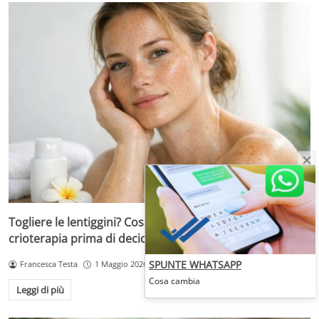
Togliere le lentiggini? Cosa sapere su laser, peeling e
crioterapia prima di decidere
SPUNTE WHATSAPP
Francesca Testa
1 Maggio 2026
Cosa cambia
Leggi di più