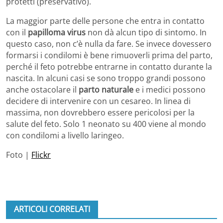
protetti (preservativo).
La maggior parte delle persone che entra in contatto
con il
papilloma virus
non dà alcun tipo di sintomo. In
questo caso, non c’è nulla da fare. Se invece dovessero
formarsi i condilomi è bene rimuoverli prima del parto,
perché il feto potrebbe entrarne in contatto durante la
nascita. In alcuni casi se sono troppo grandi possono
anche ostacolare il
parto naturale
e i medici possono
decidere di intervenire con un cesareo. In linea di
massima, non dovrebbero essere pericolosi per la
salute del feto. Solo 1 neonato su 400 viene al mondo
con condilomi a livello laringeo.
Foto |
Flickr
ARTICOLI CORRELATI