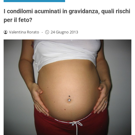
I condilomi acuminati in gravidanza, quali rischi
per il feto?
Valentina Rorato
-
24 Giugno 2013