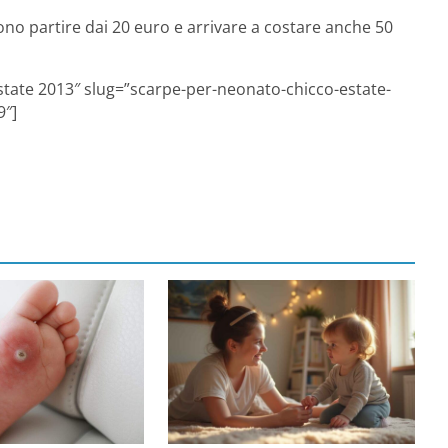
ono partire dai 20 euro e arrivare a costare anche 50
estate 2013″ slug=”scarpe-per-neonato-chicco-estate-
9″]