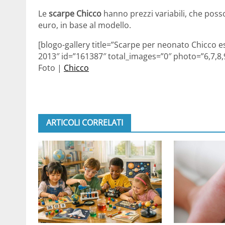
Le
scarpe Chicco
hanno prezzi variabili, che poss
euro, in base al modello.
[blogo-gallery title=”Scarpe per neonato Chicco 
2013″ id=”161387″ total_images=”0″ photo=”6,7,8,
Foto |
Chicco
ARTICOLI CORRELATI