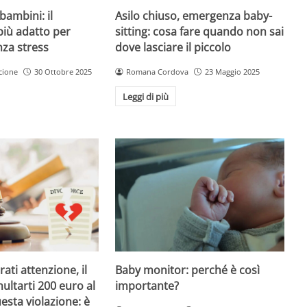
Asilo chiuso, emergenza baby-
bambini: il
sitting: cosa fare quando non sai
più adatto per
dove lasciare il piccolo
nza stress
Romana Cordova
23 Maggio 2025
cione
30 Ottobre 2025
Leggi di più
Baby monitor: perché è così
ati attenzione, il
importante?
ultarti 200 euro al
esta violazione: è