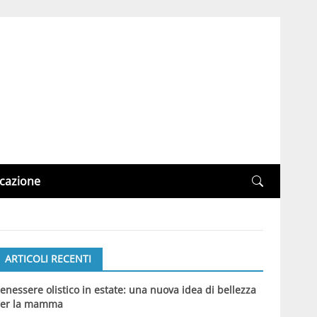
cazione
ARTICOLI RECENTI
enessere olistico in estate: una nuova idea di bellezza
er la mamma