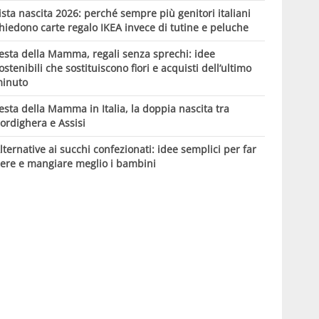
ista nascita 2026: perché sempre più genitori italiani
hiedono carte regalo IKEA invece di tutine e peluche
esta della Mamma, regali senza sprechi: idee
ostenibili che sostituiscono fiori e acquisti dell’ultimo
inuto
esta della Mamma in Italia, la doppia nascita tra
ordighera e Assisi
lternative ai succhi confezionati: idee semplici per far
ere e mangiare meglio i bambini