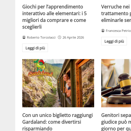
Giochi per l’apprendimento
Verruche nei 
interattivo alle elementari: i 5
trattamento 
migliori da comprare e come
eliminarle se
sceglierli
Francesca Petric
Roberto Torcolacci
26 Aprile 2026
Leggi di più
Leggi di più
Con un unico biglietto raggiungi
Genitori separ
Gardaland: come divertirsi
giudice può m
risparmiando
giorno per qu