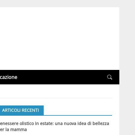
cazione
ARTICOLI RECENTI
enessere olistico in estate: una nuova idea di bellezza
er la mamma