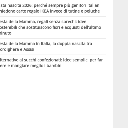
ista nascita 2026: perché sempre più genitori italiani
hiedono carte regalo IKEA invece di tutine e peluche
esta della Mamma, regali senza sprechi: idee
ostenibili che sostituiscono fiori e acquisti dell’ultimo
inuto
esta della Mamma in Italia, la doppia nascita tra
ordighera e Assisi
lternative ai succhi confezionati: idee semplici per far
ere e mangiare meglio i bambini