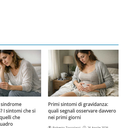
 sindrome
Primi sintomi di gravidanza:
 I sintomi che si
quali segnali osservare davvero
quelli che
nei primi giorni
quadro
Roberto Torcolacci
26 Aprile 2026