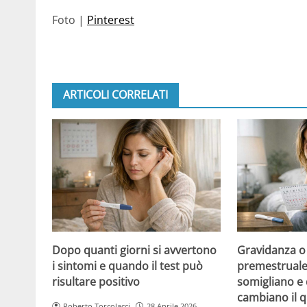
Foto |
Pinterest
ARTICOLI CORRELATI
Dopo quanti giorni si avvertono
Gravidanza o
i sintomi e quando il test può
premestruale?
risultare positivo
somigliano e 
cambiano il 
Roberto Torcolacci
28 Aprile 2026