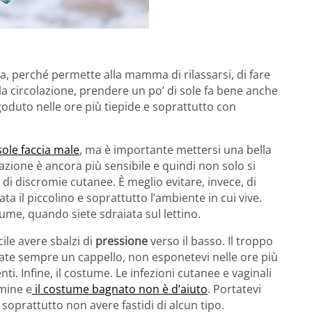
a, perché permette alla mamma di rilassarsi, di fare
la circolazione, prendere un po’ di sole fa bene anche
oduto nelle ore più tiepide e soprattutto con
sole faccia male
, ma è importante mettersi una bella
tazione è ancora più sensibile e quindi non solo si
di discromie cutanee. È meglio evitare, invece, di
ata il piccolino e soprattutto l’ambiente in cui vive.
me, quando siete sdraiata sul lettino.
ile avere sbalzi di
pressione
verso il basso. Il troppo
sate sempre un cappello, non esponetevi nelle ore più
i. Infine, il costume. Le infezioni cutanee e vaginali
mine e
il costume bagnato non è d’aiuto
. Portatevi
soprattutto non avere fastidi di alcun tipo.