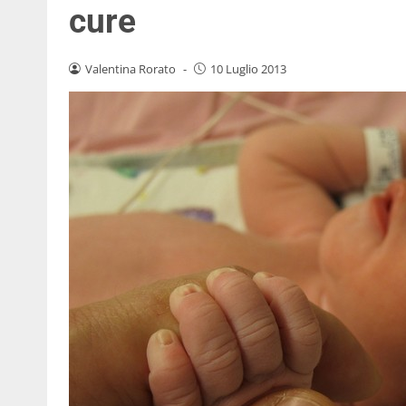
cure
Valentina Rorato
-
10 Luglio 2013