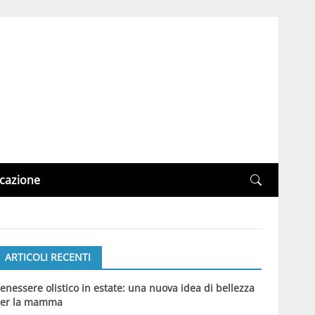
cazione
ARTICOLI RECENTI
enessere olistico in estate: una nuova idea di bellezza
er la mamma