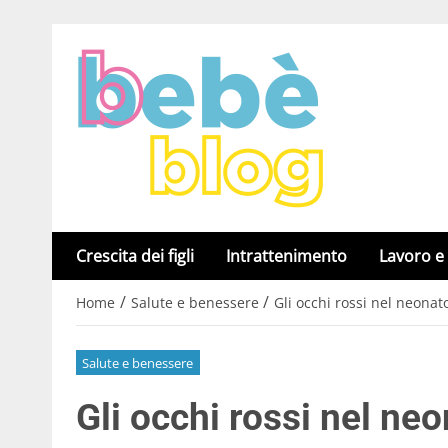
Crescita dei figli
Intrattenimento
Lavoro e
/
/
Home
Salute e benessere
Gli occhi rossi nel neonat
Salute e benessere
Gli occhi rossi nel ne