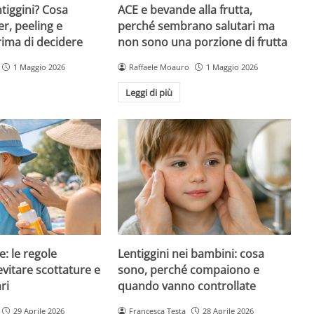
ntiggini? Cosa
ACE e bevande alla frutta,
er, peeling e
perché sembrano salutari ma
rima di decidere
non sono una porzione di frutta
1 Maggio 2026
Raffaele Moauro
1 Maggio 2026
Leggi di più
e: le regole
Lentiggini nei bambini: cosa
evitare scottature e
sono, perché compaiono e
ri
quando vanno controllate
29 Aprile 2026
Francesca Testa
28 Aprile 2026