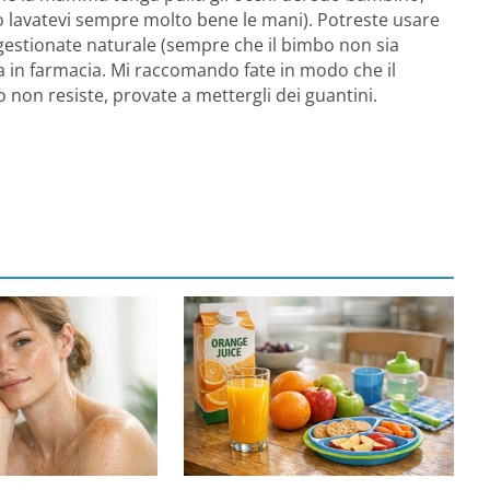
o lavatevi sempre molto bene le mani). Potreste usare
gestionate naturale (sempre che il bimbo non sia
a in farmacia. Mi raccomando fate in modo che il
 non resiste, provate a mettergli dei guantini.