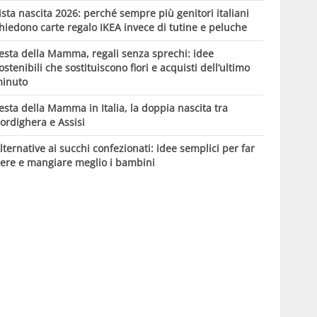
ista nascita 2026: perché sempre più genitori italiani
hiedono carte regalo IKEA invece di tutine e peluche
esta della Mamma, regali senza sprechi: idee
ostenibili che sostituiscono fiori e acquisti dell’ultimo
inuto
esta della Mamma in Italia, la doppia nascita tra
ordighera e Assisi
lternative ai succhi confezionati: idee semplici per far
ere e mangiare meglio i bambini