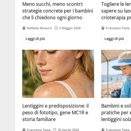
Meno succhi, meno scontri:
Togliere le le
strategie concrete per i bambini
sapere su las
che li chiedono ogni giorno
crioterapia p
Raffaele Moauro
2 Maggio 2026
Francesca Testa
Leggi di più
Leggi di più
Lentiggini e predisposizione: il
Bambini e sol
peso di fototipo, gene MC1R e
pratiche per 
storia familiare
lentiggini sola
Francesca Testa
30 Aprile 2026
Francesca Testa