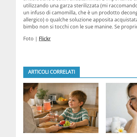
utilizzando una garza sterilizzata (mi raccomand
un infuso di camomilla, che è un prodotto decon
allergico) o qualche soluzione apposita acquistat
bimbo non si tocchi con le sue manine. Se proprio
Foto |
Flickr
ARTICOLI CORRELATI