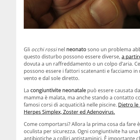
Gli
occhi rossi
nel
neonato
sono un problema abba
questo disturbo possono essere diverse,
a partir
dovuta a un raffreddamento o un colpo d’aria. Ce
possono essere i fattori scatenanti e facciamo in
vento e dal sole diretto.
La
congiuntivite neonatale
può essere causata dal
mamma è malata, ma anche stando a contatto con
famosi corsi di acquaticità nelle piscine.
Dietro le
Herpes Simplex, Zoster ed Adenovirus.
Come comportarsi? Allora la prima cosa da fare è
oculista per sicurezza. Ogni congiuntivite ha una
antibiotiche a colliri antistaminici. È importante