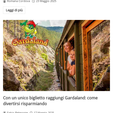
Romana Cordova
23 Maggio 2025
Leggi di più
Con un unico biglietto raggiungi Gardaland: come
divertirsi risparmiando
Fabio Belmonte
17 Maggio 2025