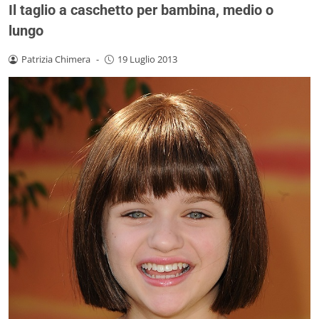
Il taglio a caschetto per bambina, medio o
lungo
Patrizia Chimera
-
19 Luglio 2013