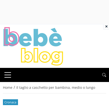
×
/
Home
Il taglio a caschetto per bambina, medio o lungo
Cronaca