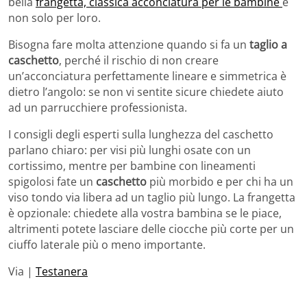
bella
frangetta, classica acconciatura per le bambine
e
non solo per loro.
Bisogna fare molta attenzione quando si fa un
taglio a
caschetto
, perché il rischio di non creare
un’acconciatura perfettamente lineare e simmetrica è
dietro l’angolo: se non vi sentite sicure chiedete aiuto
ad un parrucchiere professionista.
I consigli degli esperti sulla lunghezza del caschetto
parlano chiaro: per visi più lunghi osate con un
cortissimo, mentre per bambine con lineamenti
spigolosi fate un
caschetto
più morbido e per chi ha un
viso tondo via libera ad un taglio più lungo. La frangetta
è opzionale: chiedete alla vostra bambina se le piace,
altrimenti potete lasciare delle ciocche più corte per un
ciuffo laterale più o meno importante.
Via |
Testanera