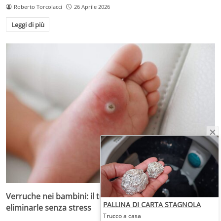
Roberto Torcolacci
26 Aprile 2026
Leggi di più
Verruche nei bambini: il trattamento più adatto per
PALLINA DI CARTA STAGNOLA
eliminarle senza stress
Trucco a casa