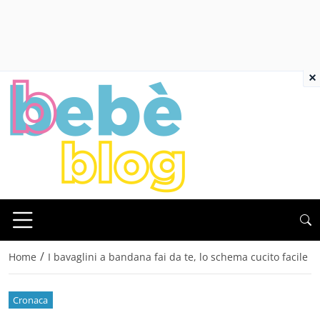
×
/
Home
I bavaglini a bandana fai da te, lo schema cucito facile
Cronaca