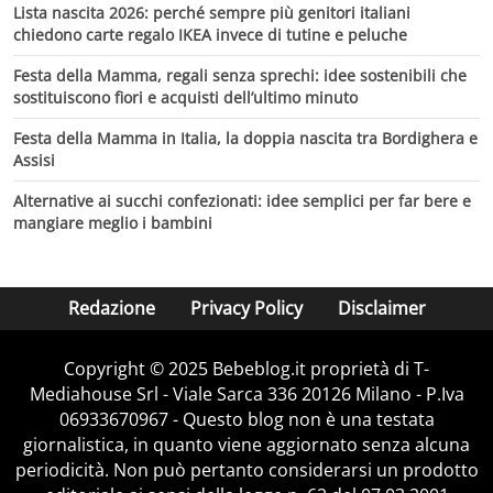
Lista nascita 2026: perché sempre più genitori italiani
chiedono carte regalo IKEA invece di tutine e peluche
Festa della Mamma, regali senza sprechi: idee sostenibili che
sostituiscono fiori e acquisti dell’ultimo minuto
Festa della Mamma in Italia, la doppia nascita tra Bordighera e
Assisi
Alternative ai succhi confezionati: idee semplici per far bere e
mangiare meglio i bambini
Redazione
Privacy Policy
Disclaimer
Copyright © 2025 Bebeblog.it proprietà di T-
Mediahouse Srl - Viale Sarca 336 20126 Milano - P.Iva
06933670967 - Questo blog non è una testata
giornalistica, in quanto viene aggiornato senza alcuna
periodicità. Non può pertanto considerarsi un prodotto