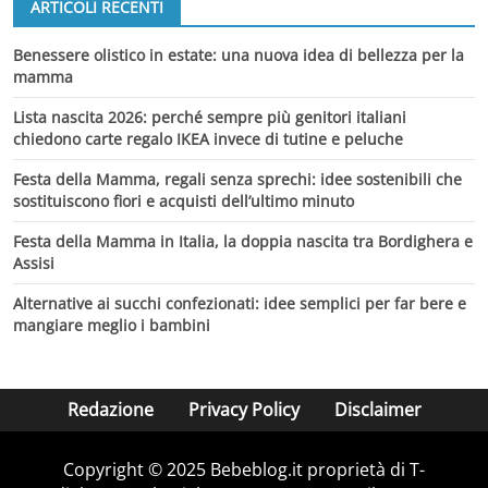
ARTICOLI RECENTI
Benessere olistico in estate: una nuova idea di bellezza per la
mamma
Lista nascita 2026: perché sempre più genitori italiani
chiedono carte regalo IKEA invece di tutine e peluche
Festa della Mamma, regali senza sprechi: idee sostenibili che
sostituiscono fiori e acquisti dell’ultimo minuto
Festa della Mamma in Italia, la doppia nascita tra Bordighera e
Assisi
Alternative ai succhi confezionati: idee semplici per far bere e
mangiare meglio i bambini
Redazione
Privacy Policy
Disclaimer
Copyright © 2025 Bebeblog.it proprietà di T-