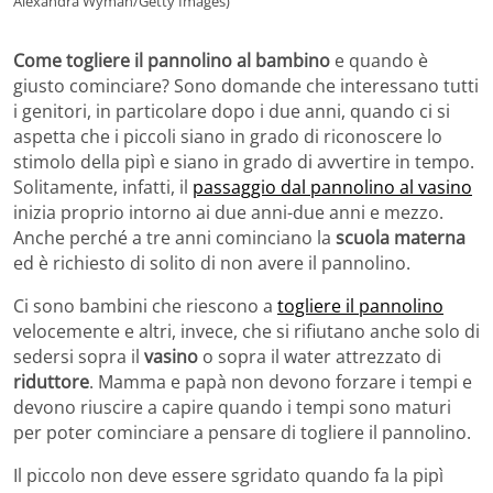
Alexandra Wyman/Getty Images)
Come togliere il pannolino al bambino
e quando è
giusto cominciare? Sono domande che interessano tutti
i genitori, in particolare dopo i due anni, quando ci si
aspetta che i piccoli siano in grado di riconoscere lo
stimolo della pipì e siano in grado di avvertire in tempo.
Solitamente, infatti, il
passaggio dal pannolino al vasino
inizia proprio intorno ai due anni-due anni e mezzo.
Anche perché a tre anni cominciano la
scuola materna
ed è richiesto di solito di non avere il pannolino.
Ci sono bambini che riescono a
togliere il pannolino
velocemente e altri, invece, che si rifiutano anche solo di
sedersi sopra il
vasino
o sopra il water attrezzato di
riduttore
. Mamma e papà non devono forzare i tempi e
devono riuscire a capire quando i tempi sono maturi
per poter cominciare a pensare di togliere il pannolino.
Il piccolo non deve essere sgridato quando fa la pipì