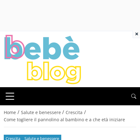
×
/
/
/
Home
Salute e benessere
Crescita
Come togliere il pannolino al bambino e a che età iniziare
Crescita
Salute e benessere