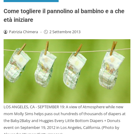
Come togliere il pannolino al bambino e a che
età iniziare
Patrizia Chimera
-
2 Settembre 2013
LOS ANGELES, CA - SEPTEMBER 19: A view of Atmosphere while new
mom Molly Sims helps pass out hundreds of thousands of diapers at
the Baby2Baby and Huggies Every Little Bottom Diapers + Donuts
event on September 19, 2012 in Los Angeles, California. (Photo by