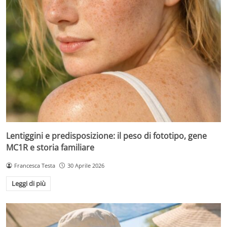
Lentiggini e predisposizione: il peso di fototipo, gene
MC1R e storia familiare
Francesca Testa
30 Aprile 2026
Leggi di più