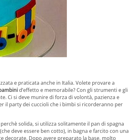
zata e praticata anche in Italia. Volete provare a
 bambini
d’effetto e memorabile? Con gli strumenti e gli
te. Ci si deve munire di forza di volontà, pazienza e
er il party dei cuccioli che i bimbi si ricorderanno per
perchè solida, si utilizza solitamente il pan di spagna
(che deve essere ben cotto), in bagna e farcito con una
rte decorate. Dopo avere preparato la base, molto