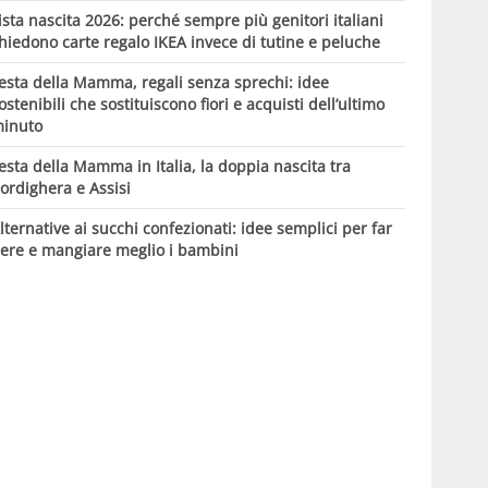
ista nascita 2026: perché sempre più genitori italiani
hiedono carte regalo IKEA invece di tutine e peluche
esta della Mamma, regali senza sprechi: idee
ostenibili che sostituiscono fiori e acquisti dell’ultimo
inuto
esta della Mamma in Italia, la doppia nascita tra
ordighera e Assisi
lternative ai succhi confezionati: idee semplici per far
ere e mangiare meglio i bambini