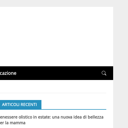
cazione
ARTICOLI RECENTI
enessere olistico in estate: una nuova idea di bellezza
er la mamma