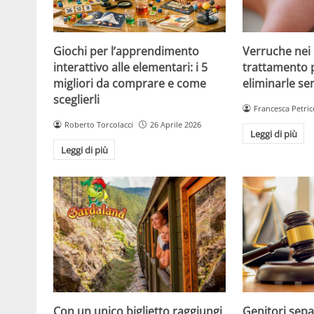
Giochi per l’apprendimento
Verruche nei 
interattivo alle elementari: i 5
trattamento 
migliori da comprare e come
eliminarle se
sceglierli
Francesca Petric
Roberto Torcolacci
26 Aprile 2026
Leggi di più
Leggi di più
Con un unico biglietto raggiungi
Genitori separ