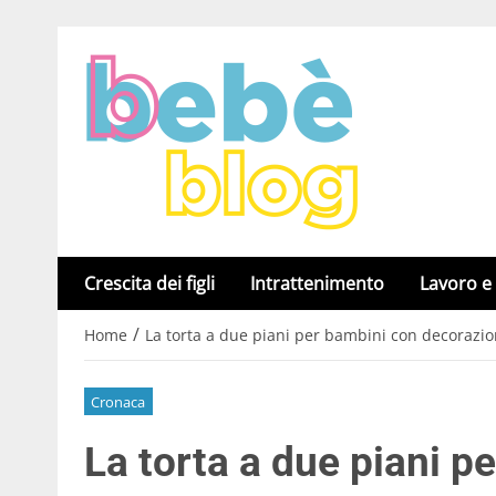
Crescita dei figli
Intrattenimento
Lavoro e
/
Home
La torta a due piani per bambini con decorazion
Cronaca
La torta a due piani p