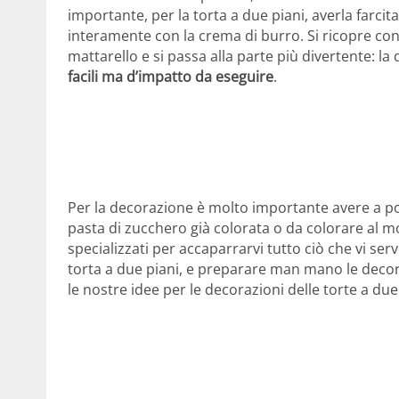
importante, per la torta a due piani, averla farci
interamente con la crema di burro. Si ricopre co
mattarello e si passa alla parte più divertente: l
facili ma d’impatto da eseguire
.
Per la decorazione è molto importante avere a por
pasta di zucchero già colorata o da colorare al m
specializzati per accaparrarvi tutto ciò che vi se
torta a due piani, e preparare man mano le decora
le nostre idee per le decorazioni delle torte a due