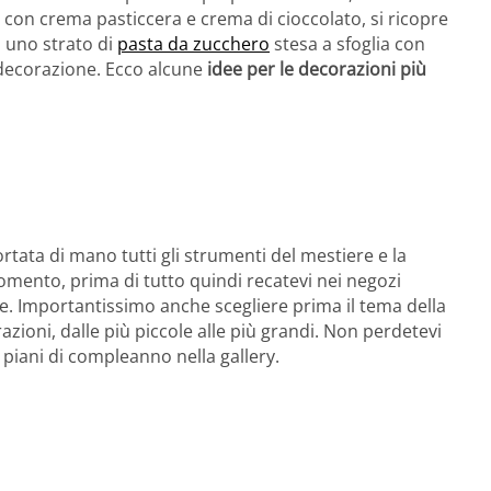
ta con crema pasticcera e crema di cioccolato, si ricopre
n uno strato di
pasta da zucchero
stesa a sfoglia con
a decorazione. Ecco alcune
idee per le decorazioni più
tata di mano tutti gli strumenti del mestiere e la
omento, prima di tutto quindi recatevi nei negozi
rve. Importantissimo anche scegliere prima il tema della
zioni, dalle più piccole alle più grandi. Non perdetevi
 piani di compleanno nella gallery.