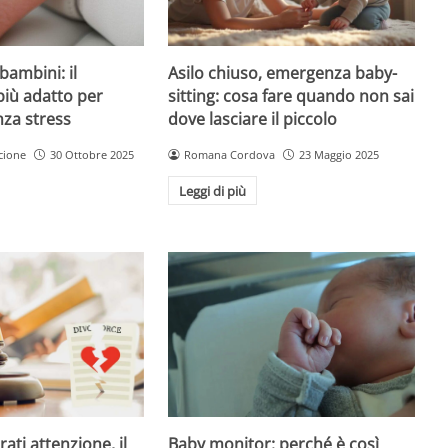
Asilo chiuso, emergenza baby-
bambini: il
sitting: cosa fare quando non sai
più adatto per
dove lasciare il piccolo
nza stress
Romana Cordova
23 Maggio 2025
cione
30 Ottobre 2025
Leggi di più
Baby monitor: perché è così
ati attenzione, il