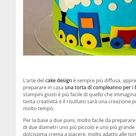
L’arte del
cake design
è sempre più diffusa, apprez
preparare in casa
una torta di compleanno per i
stampini giusti è più facile di quello che immagina
tanta creatività e il risultato sarà una creazione p
molto tempo.
Per la base a due piani, molto facile da preparare 
di due diametri uno più piccolo e uno più grande 
dolcissima crema a piacere, molto adatto alle to