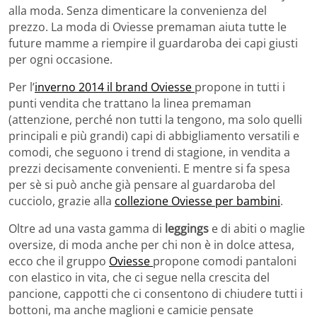
alla moda. Senza dimenticare la convenienza del
prezzo. La moda di Oviesse premaman aiuta tutte le
future mamme a riempire il guardaroba dei capi giusti
per ogni occasione.
Per l’
inverno 2014 il brand Oviesse
propone in tutti i
punti vendita che trattano la linea premaman
(attenzione, perché non tutti la tengono, ma solo quelli
principali e più grandi) capi di abbigliamento versatili e
comodi, che seguono i trend di stagione, in vendita a
prezzi decisamente convenienti. E mentre si fa spesa
per sè si può anche già pensare al guardaroba del
cucciolo, grazie alla
collezione Oviesse per bambini
.
Oltre ad una vasta gamma di
leggings
e di abiti o maglie
oversize, di moda anche per chi non è in dolce attesa,
ecco che il gruppo
Oviesse
propone comodi pantaloni
con elastico in vita, che ci segue nella crescita del
pancione, cappotti che ci consentono di chiudere tutti i
bottoni, ma anche maglioni e camicie pensate