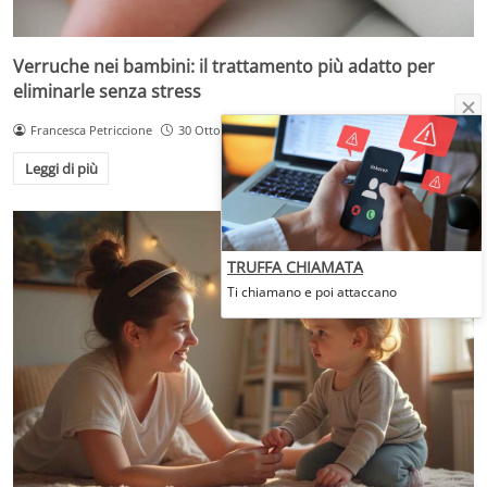
Verruche nei bambini: il trattamento più adatto per
eliminarle senza stress
Francesca Petriccione
30 Ottobre 2025
Leggi di più
TRUFFA CHIAMATA
Ti chiamano e poi attaccano