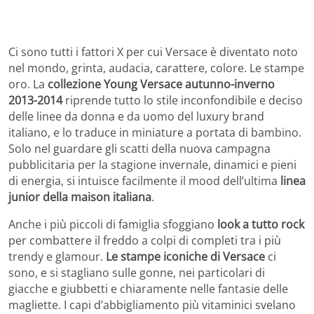
Ci sono tutti i fattori X per cui Versace è diventato noto
nel mondo, grinta, audacia, carattere, colore. Le stampe
oro. La
collezione Young Versace autunno-inverno
2013-2014
riprende tutto lo stile inconfondibile e deciso
delle linee da donna e da uomo del luxury brand
italiano, e lo traduce in miniature a portata di bambino.
Solo nel guardare gli scatti della nuova campagna
pubblicitaria per la stagione invernale, dinamici e pieni
di energia, si intuisce facilmente il mood dell’ultima
linea
junior della maison italiana
.
Anche i più piccoli di famiglia sfoggiano
look a tutto rock
per combattere il freddo a colpi di completi tra i più
trendy e glamour.
Le stampe iconiche di Versace
ci
sono, e si stagliano sulle gonne, nei particolari di
giacche e giubbetti e chiaramente nelle fantasie delle
magliette. I capi d’abbigliamento più vitaminici svelano