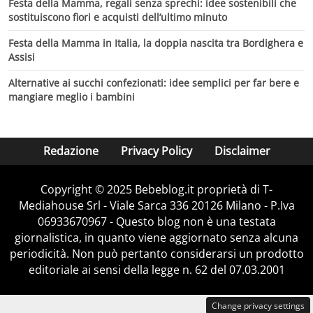
Festa della Mamma, regali senza sprechi: idee sostenibili che
sostituiscono fiori e acquisti dell’ultimo minuto
Festa della Mamma in Italia, la doppia nascita tra Bordighera e
Assisi
Alternative ai succhi confezionati: idee semplici per far bere e
mangiare meglio i bambini
Redazione
Privacy Policy
Disclaimer
Copyright © 2025 Bebeblog.it proprietà di T-
Mediahouse Srl - Viale Sarca 336 20126 Milano - P.Iva
06933670967 - Questo blog non è una testata
giornalistica, in quanto viene aggiornato senza alcuna
periodicità. Non può pertanto considerarsi un prodotto
editoriale ai sensi della legge n. 62 del 07.03.2001
Change privacy settings