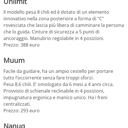
Unlimit
Il modello pesa 8 chili ed è dotato di un elemento
innovativo nella zona posteriore a forma di “C”
rovesciata che lascia più libera di camminare la persona
che lo guida. Cinture di sicurezza a 5 punti di
ancoraggio. Manubrio regolabile in 4 posizioni.
Prezzo: 388 euro
Muum
Facile da guidare, ha un ampio cestello per portare
tutto l’occorrente senza fare troppi sforzi.
Pesa 8,6 chili. E’ omologato da 6 mesi a 4 anni circa.
Provvisto di schienale reclinabile in 4 posizioni,
impugnatura ergonica e manico unico. Ha i freni
centralizzati.
Prezzo: 293 euro
Nanuq