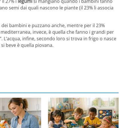
 il 27% i
legumi
si mangiano quando i bambini fanno
o semi dai quali nascono le piante (il 23% li associa
 dei bambini e puzzano anche, mentre per il 23%
 mediterranea, invece, è quella che fanno i grandi per
 L’acqua, infine, secondo loro si trova in frigo o nasce
 si beve è quella piovana.