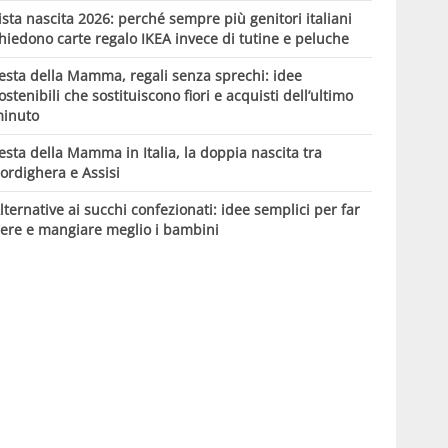
ista nascita 2026: perché sempre più genitori italiani
hiedono carte regalo IKEA invece di tutine e peluche
esta della Mamma, regali senza sprechi: idee
ostenibili che sostituiscono fiori e acquisti dell’ultimo
inuto
esta della Mamma in Italia, la doppia nascita tra
ordighera e Assisi
lternative ai succhi confezionati: idee semplici per far
ere e mangiare meglio i bambini