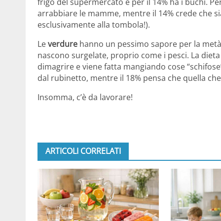
frigo del supermercato e per il 14% ha i buchi. Per
arrabbiare le mamme, mentre il 14% crede che sian
esclusivamente alla tombola!).
Le
verdure
hanno un pessimo sapore per la metà
nascono surgelate, proprio come i pesci. La dieta
dimagrire e viene fatta mangiando cose “schifose”.
dal rubinetto, mentre il 18% pensa che quella che
Insomma, c’è da lavorare!
ARTICOLI CORRELATI