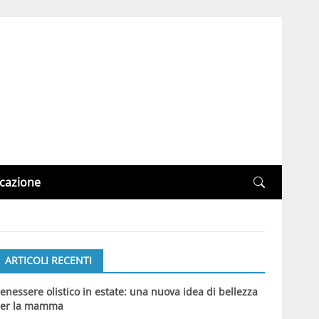
cazione
ARTICOLI RECENTI
enessere olistico in estate: una nuova idea di bellezza
er la mamma