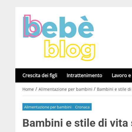
Crescita dei figli
Intrattenimento
Lavoro e
/
/
Home
Alimentazione per bambini
Bambini e stile di
Alimentazione per bambini
Cronaca
Bambini e stile di vita