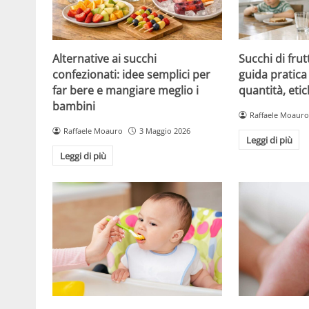
Alternative ai succhi
Succhi di frut
confezionati: idee semplici per
guida pratica 
far bere e mangiare meglio i
quantità, etic
bambini
Raffaele Moauro
Raffaele Moauro
3 Maggio 2026
Leggi di più
Leggi di più