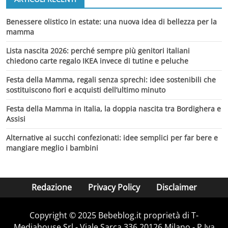
Benessere olistico in estate: una nuova idea di bellezza per la
mamma
Lista nascita 2026: perché sempre più genitori italiani
chiedono carte regalo IKEA invece di tutine e peluche
Festa della Mamma, regali senza sprechi: idee sostenibili che
sostituiscono fiori e acquisti dell’ultimo minuto
Festa della Mamma in Italia, la doppia nascita tra Bordighera e
Assisi
Alternative ai succhi confezionati: idee semplici per far bere e
mangiare meglio i bambini
Redazione
Privacy Policy
Disclaimer
Copyright © 2025 Bebeblog.it proprietà di T-
Mediahouse Srl - Viale Sarca 336 20126 Milano - P.Iva