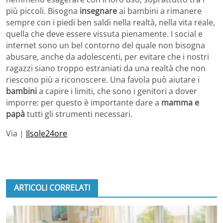
più piccoli. Bisogna
insegnare
ai bambini a rimanere
sempre con i piedi ben saldi nella realtà, nella vita reale,
quella che deve essere vissuta pienamente. I social e
internet sono un bel contorno del quale non bisogna
abusare, anche da adolescenti, per evitare che i nostri
ragazzi siano troppo estraniati da una realtà che non
riescono più a riconoscere. Una favola può aiutare i
bambini
a capire i limiti, che sono i genitori a dover
imporre: per questo è importante dare a
mamma e
papà
tutti gli strumenti necessari.
Via |
Ilsole24ore
ARTICOLI CORRELATI