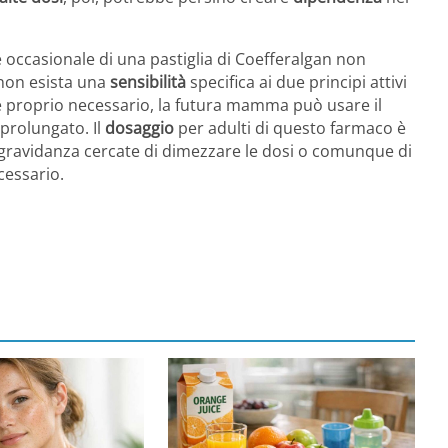
 occasionale di una pastiglia di Coefferalgan non
non esista una
sensibilità
specifica ai due principi attivi
e proprio necessario, la futura mamma può usare il
prolungato. Il
dosaggio
per adulti di questo farmaco è
In gravidanza cercate di dimezzare le dosi o comunque di
cessario.