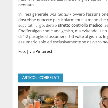
neonato.
In linea generale
una tantum,
ovvero l’assunzione
dovrebbe nuocere particolarmente, a meno che 
succitati. Ergo, dietro
stretto controllo medico
, s
Coefferalgan come analgesico, ma evitando l’uso 
di 1-2 pastiglie d assumersi 1-3 volte al giorno. 
assumerlo solo ed esclusivamente se davvero ne
Foto|
via Pinterest
ARTICOLI CORRELATI