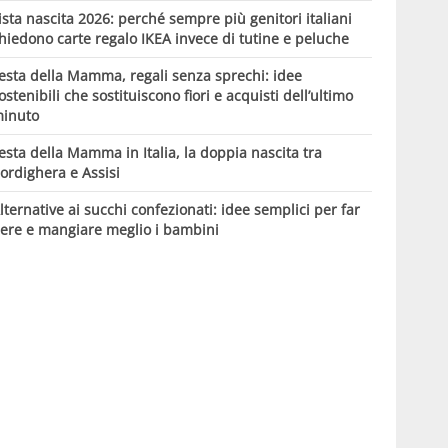
ista nascita 2026: perché sempre più genitori italiani
hiedono carte regalo IKEA invece di tutine e peluche
esta della Mamma, regali senza sprechi: idee
ostenibili che sostituiscono fiori e acquisti dell’ultimo
inuto
esta della Mamma in Italia, la doppia nascita tra
ordighera e Assisi
lternative ai succhi confezionati: idee semplici per far
ere e mangiare meglio i bambini