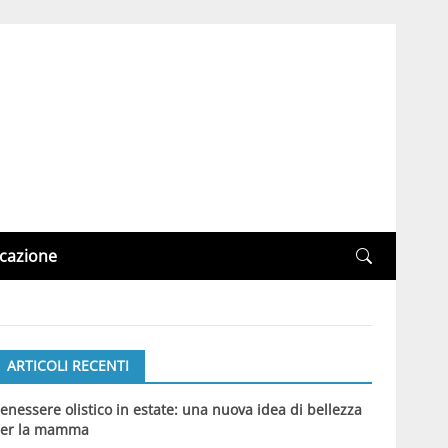
cazione
ARTICOLI RECENTI
enessere olistico in estate: una nuova idea di bellezza
er la mamma