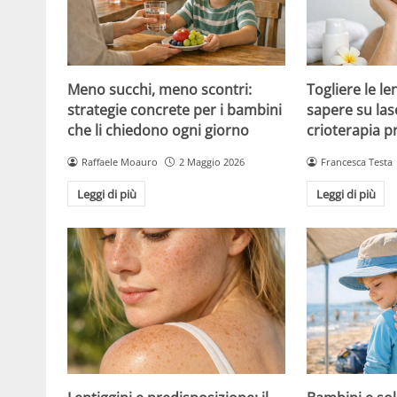
Meno succhi, meno scontri:
Togliere le le
strategie concrete per i bambini
sapere su las
che li chiedono ogni giorno
crioterapia p
Raffaele Moauro
2 Maggio 2026
Francesca Testa
Leggi di più
Leggi di più