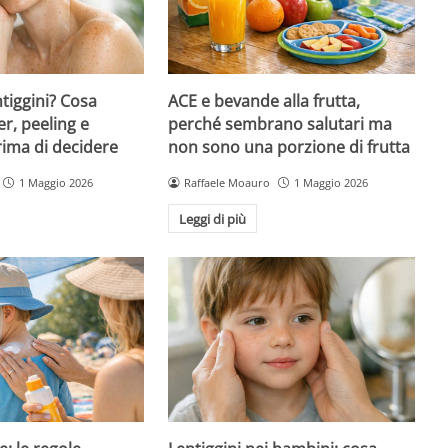
ntiggini? Cosa
ACE e bevande alla frutta,
er, peeling e
perché sembrano salutari ma
rima di decidere
non sono una porzione di frutta
1 Maggio 2026
Raffaele Moauro
1 Maggio 2026
Leggi di più