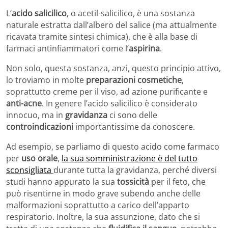
L’
acido salicilico
, o acetil-salicilico, è una sostanza
naturale estratta dall’albero del salice (ma attualmente
ricavata tramite sintesi chimica), che è alla base di
farmaci antinfiammatori come l’
aspirina
.
Non solo, questa sostanza, anzi, questo principio attivo,
lo troviamo in molte
preparazioni cosmetiche
,
soprattutto creme per il viso, ad azione purificante e
anti-acne
. In genere l’acido salicilico è considerato
innocuo, ma in
gravidanza
ci sono delle
controindicazioni
importantissime da conoscere.
Ad esempio, se parliamo di questo acido come farmaco
per
uso orale
,
la sua somministrazione è del tutto
sconsigliata
durante tutta la gravidanza, perché diversi
studi hanno appurato la sua
tossicità
per il feto, che
può risentirne in modo grave subendo anche delle
malformazioni soprattutto a carico dell’apparto
respiratorio. Inoltre, la sua assunzione, dato che si