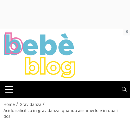
×
/
/
Home
Gravidanza
Acido salicilico in gravidanza, quando assumerlo e in quali
dosi