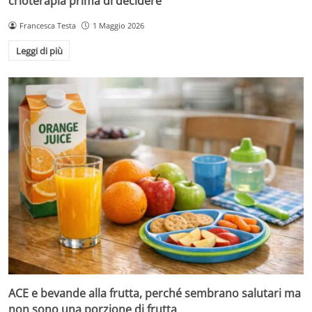
crioterapia prima di decidere
Francesca Testa
1 Maggio 2026
Leggi di più
ACE e bevande alla frutta, perché sembrano salutari ma
non sono una porzione di frutta