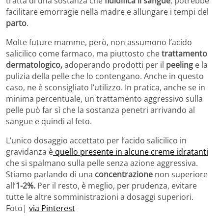
tratta di una sostanza che
fluidifica il sangue
, potrebbe
facilitare emorragie nella madre e allungare i tempi del
parto
.
Molte future mamme, però, non assumono l’acido
salicilico come farmaco, ma piuttosto che
trattamento
dermatologico,
adoperando prodotti per il
peeling
e la
pulizia della pelle che lo contengano. Anche in questo
caso, ne è sconsigliato l’utilizzo. In pratica, anche se in
minima percentuale, un trattamento aggressivo sulla
pelle può far sì che la sostanza penetri arrivando al
sangue e quindi al feto.
L’unico dosaggio accettato per l’acido salicilico in
gravidanza è
quello presente in alcune creme idratanti
che si spalmano sulla pelle senza azione aggressiva.
Stiamo parlando di una
concentrazione
non superiore
all’
1-2%.
Per il resto, è meglio, per prudenza, evitare
tutte le altre somministrazioni a dosaggi superiori.
Foto|
via Pinterest