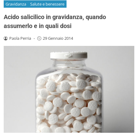
Gravidanza
Salute e benessere
Acido salicilico in gravidanza, quando
assumerlo e in quali dosi
Paola Perria
-
29 Gennaio 2014