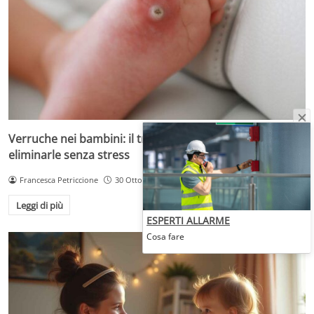
Verruche nei bambini: il trattamento più adatto per
eliminarle senza stress
Francesca Petriccione
30 Ottobre 2025
Leggi di più
ESPERTI ALLARME
Cosa fare