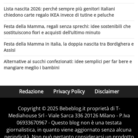
Lista nascita 2026: perché sempre più genitori italiani
chiedono carte regalo IKEA invece di tutine e peluche
Festa della Mamma, regali senza sprechi: idee sostenibili che
sostituiscono fiori e acquisti dell’ultimo minuto
Festa della Mamma in Italia, la doppia nascita tra Bordighera e
Assisi
Alternative ai succhi confezionati: idee semplici per far bere e
mangiare meglio i bambini
Redazione
Privacy Policy
Disclaimer
Copyright © 2025 Bebeblog.it proprietà di T-
Mediahouse Srl - Viale Sarca 336 20126 Milano - P.Iva
06933670967 - Questo blog non è una testata
giornalistica, in quanto viene aggiornato senza alcuna
periodicità. Non può pertanto considerarsi un prodotto