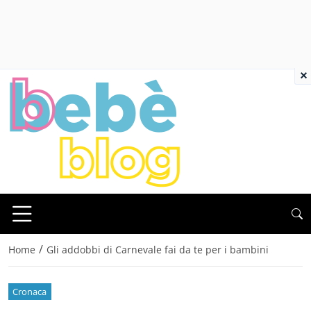
×
/
Home
Gli addobbi di Carnevale fai da te per i bambini
Cronaca