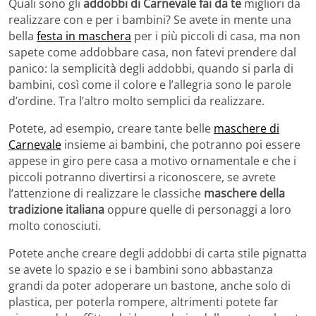
Quali sono gli
addobbi di Carnevale fai da te
migliori da
realizzare con e per i bambini? Se avete in mente una
bella
festa in maschera
per i più piccoli di casa, ma non
sapete come addobbare casa, non fatevi prendere dal
panico: la semplicità degli addobbi, quando si parla di
bambini, così come il colore e l’allegria sono le parole
d’ordine. Tra l’altro molto semplici da realizzare.
Potete, ad esempio, creare tante belle
maschere di
Carnevale
insieme ai bambini, che potranno poi essere
appese in giro pere casa a motivo ornamentale e che i
piccoli potranno divertirsi a riconoscere, se avrete
l’attenzione di realizzare le classiche
maschere della
tradizione italiana
oppure quelle di personaggi a loro
molto conosciuti.
Potete anche creare degli addobbi di carta stile pignatta
se avete lo spazio e se i bambini sono abbastanza
grandi da poter adoperare un bastone, anche solo di
plastica, per poterla rompere, altrimenti potete far