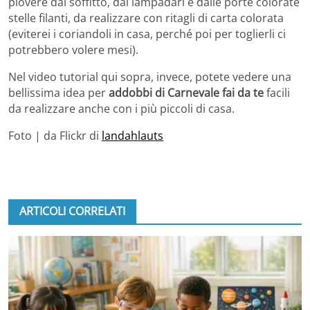
piovere dal soffitto, dai lampadari e dalle porte colorate
stelle filanti, da realizzare con ritagli di carta colorata
(eviterei i coriandoli in casa, perché poi per toglierli ci
potrebbero volere mesi).
Nel video tutorial qui sopra, invece, potete vedere una
bellissima idea per
addobbi di Carnevale fai da te
facili
da realizzare anche con i più piccoli di casa.
Foto | da Flickr di
landahlauts
ARTICOLI CORRELATI