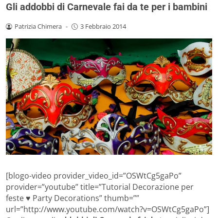
Gli addobbi di Carnevale fai da te per i bambini
Patrizia Chimera
-
3 Febbraio 2014
[blogo-video provider_video_id=”OSWtCg5gaPo”
provider=”youtube” title=”Tutorial Decorazione per
feste ♥ Party Decorations” thumb=””
url=”http://www.youtube.com/watch?v=OSWtCg5gaPo”]