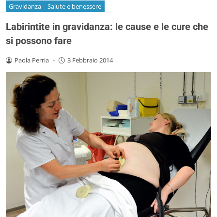
Gravidanza
Salute e benessere
Labirintite in gravidanza: le cause e le cure che
si possono fare
Paola Perria
-
3 Febbraio 2014