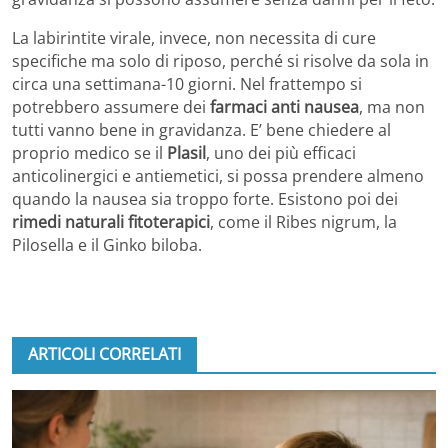
La labirintite virale, invece, non necessita di cure
specifiche ma solo di riposo, perché si risolve da sola in
circa una settimana-10 giorni. Nel frattempo si
potrebbero assumere dei
farmaci anti nausea
, ma non
tutti vanno bene in gravidanza. E’ bene chiedere al
proprio medico se il
Plasil
, uno dei più efficaci
anticolinergici e antiemetici, si possa prendere almeno
quando la nausea sia troppo forte. Esistono poi dei
rimedi naturali fitoterapici
, come il Ribes nigrum, la
Pilosella e il Ginko biloba.
ARTICOLI CORRELATI