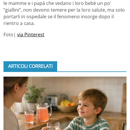
le mamme e i papà che vedano i loro bebè un po’
“giallini”, non devono temere per la loro salute, ma solo
portarli in ospedale se il fenomeno insorge dopo il
rientro a casa.
Foto|
via Pinterest
ARTICOLI CORRELATI