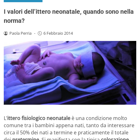
I valori dell’ittero neonatale, quando sono nella
norma?
Paola Perria
-
6 Febbraio 2014
L’
ittero fisiologico neonatale
è una condizione molto
comune tra i bambini appena nati, tanto da interessare
circa il 50% dei nati a termine e praticamente il totale
dei
pretermine
. Si manifesta con la tipica
colorazione