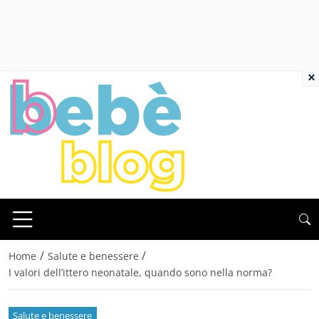
×
/
/
Home
Salute e benessere
I valori dell’ittero neonatale, quando sono nella norma?
Salute e benessere