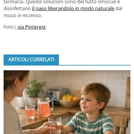
farmacia. Queste soluzioni sono del tutto innocue e
disinfettano
il naso liberandolo in modo naturale
dal
muco in eccesso.
Foto|
via Pinterest
ARTICOLI CORRELATI