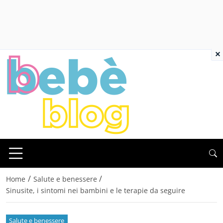
×
/
/
Home
Salute e benessere
Sinusite, i sintomi nei bambini e le terapie da seguire
Salute e benessere