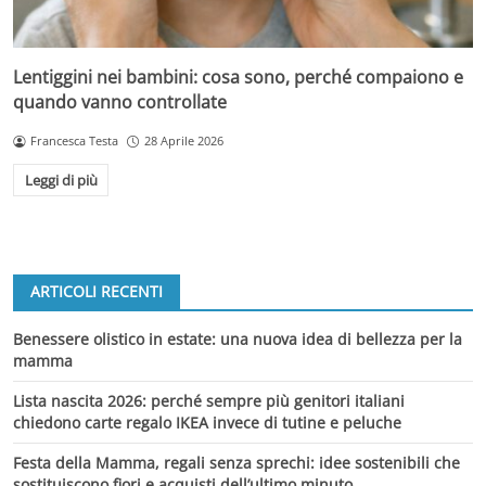
Lentiggini nei bambini: cosa sono, perché compaiono e
quando vanno controllate
Francesca Testa
28 Aprile 2026
Leggi di più
ARTICOLI RECENTI
Benessere olistico in estate: una nuova idea di bellezza per la
mamma
Lista nascita 2026: perché sempre più genitori italiani
chiedono carte regalo IKEA invece di tutine e peluche
Festa della Mamma, regali senza sprechi: idee sostenibili che
sostituiscono fiori e acquisti dell’ultimo minuto