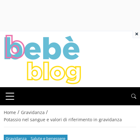
×
/
/
Home
Gravidanza
Potassio nel sangue e valori di riferimento in gravidanza
Gravidanza
Salute e benessere