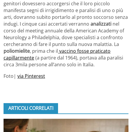
genitori dovessero accorgersi che il loro piccolo
manifesta segni di irrigidimento e paralisi di uno o più
arti, dovranno subito portarlo al pronto soccorso senza
indugi. I cinque casi accertati verranno
analizzati
nel
corso del meeting annuale della American Academy of
Neurology a Philadelphia, dove specialisti a confronto
cercheranno di fare il punto sulla nuova malattia. La
poliomielite
, prima che il
vaccino fosse praticato
capillarmente
(a partire dal 1964), portava alla paralisi
circa 3mila persone all’anno solo in Italia.
Foto|
via Pinterest
ARTICOLI CORRELATI