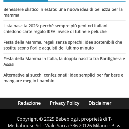
Benessere olistico in estate: una nuova idea di bellezza per la
mamma
Lista nascita 2026: perché sempre più genitori italiani
chiedono carte regalo IKEA invece di tutine e peluche
Festa della Mamma, regali senza sprechi: idee sostenibili che
sostituiscono fiori e acquisti dell’ultimo minuto
Festa della Mamma in Italia, la doppia nascita tra Bordighera e
Assisi
Alternative ai succhi confezionati: idee semplici per far bere e
mangiare meglio i bambini
Redazione
Privacy Policy
Disclaimer
Copyright © 2025 Bebeblog.it proprietà di T-
Mediahouse Srl - Viale Sarca 336 20126 Milano - P.Iva