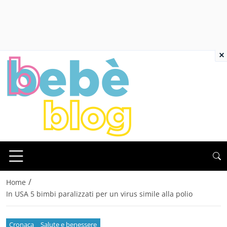
×
/
Home
In USA 5 bimbi paralizzati per un virus simile alla polio
Cronaca
Salute e benessere