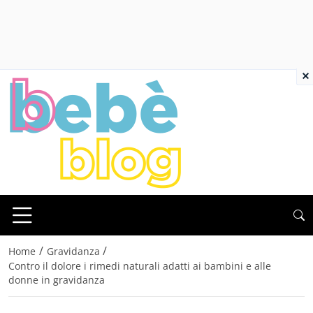
×
/
/
Home
Gravidanza
Contro il dolore i rimedi naturali adatti ai bambini e alle
donne in gravidanza