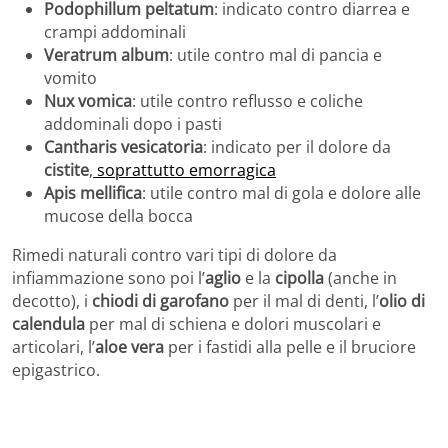
Podophillum peltatum
: indicato contro diarrea e
crampi addominali
Veratrum album
: utile contro mal di pancia e
vomito
Nux vomica
: utile contro reflusso e coliche
addominali dopo i pasti
Cantharis vesicatoria
: indicato per il dolore da
cistite
,
soprattutto emorragica
Apis mellifica
: utile contro mal di gola e dolore alle
mucose della bocca
Rimedi naturali contro vari tipi di dolore da
infiammazione sono poi l’
aglio
e la
cipolla
(anche in
decotto), i
chiodi di garofano
per il mal di denti, l’
olio di
calendula
per mal di schiena e dolori muscolari e
articolari, l’
aloe vera
per i fastidi alla pelle e il bruciore
epigastrico.