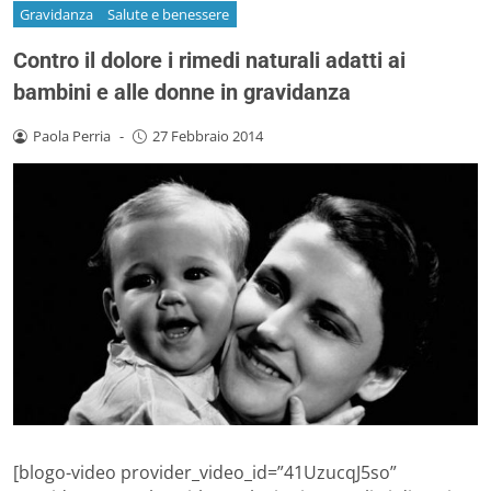
Gravidanza
Salute e benessere
Contro il dolore i rimedi naturali adatti ai
bambini e alle donne in gravidanza
Paola Perria
-
27 Febbraio 2014
[blogo-video provider_video_id=”41UzucqJ5so”