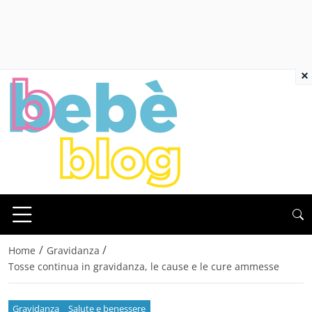
×
/
/
Home
Gravidanza
Tosse continua in gravidanza, le cause e le cure ammesse
Gravidanza
Salute e benessere