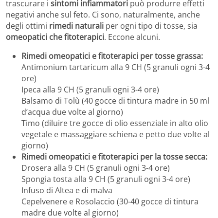
trascurare i
sintomi infiammatori
può produrre effetti
negativi anche sul feto. Ci sono, naturalmente, anche
degli ottimi
rimedi naturali
per ogni tipo di tosse, sia
omeopatici che fitoterapici
. Eccone alcuni.
Rimedi omeopatici e fitoterapici per tosse grassa:
Antimonium tartaricum alla 9 CH (5 granuli ogni 3-4
ore)
Ipeca alla 9 CH (5 granuli ogni 3-4 ore)
Balsamo di Tolù (40 gocce di tintura madre in 50 ml
d’acqua due volte al giorno)
Timo (diluire tre gocce di olio essenziale in alto olio
vegetale e massaggiare schiena e petto due volte al
giorno)
Rimedi omeopatici e fitoterapici per la tosse secca:
Drosera alla 9 CH (5 granuli ogni 3-4 ore)
Spongia tosta alla 9 CH (5 granuli ogni 3-4 ore)
Infuso di Altea e di malva
Cepelvenere e Rosolaccio (30-40 gocce di tintura
madre due volte al giorno)