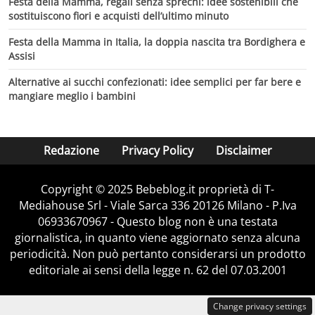
Festa della Mamma, regali senza sprechi: idee sostenibili che
sostituiscono fiori e acquisti dell’ultimo minuto
Festa della Mamma in Italia, la doppia nascita tra Bordighera e
Assisi
Alternative ai succhi confezionati: idee semplici per far bere e
mangiare meglio i bambini
Redazione
Privacy Policy
Disclaimer
Copyright © 2025 Bebeblog.it proprietà di T-
Mediahouse Srl - Viale Sarca 336 20126 Milano - P.Iva
06933670967 - Questo blog non è una testata
giornalistica, in quanto viene aggiornato senza alcuna
periodicità. Non può pertanto considerarsi un prodotto
editoriale ai sensi della legge n. 62 del 07.03.2001
Change privacy settings