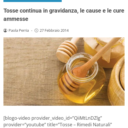
Tosse continua in gravidanza, le cause e le cure
ammesse
Paola Perria
-
27 Febbraio 2014
[blogo-video provider_video_id=”QiiMtLnDZlg”
provider=”youtube” title=”Tosse – Rimedi Naturali”