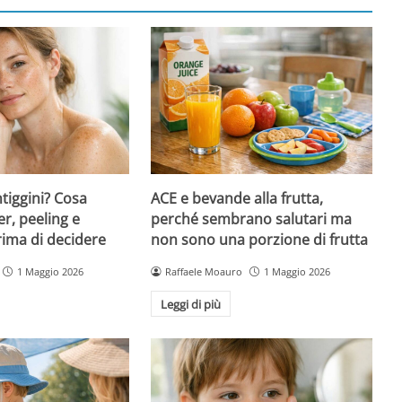
ntiggini? Cosa
ACE e bevande alla frutta,
er, peeling e
perché sembrano salutari ma
rima di decidere
non sono una porzione di frutta
1 Maggio 2026
Raffaele Moauro
1 Maggio 2026
Leggi di più