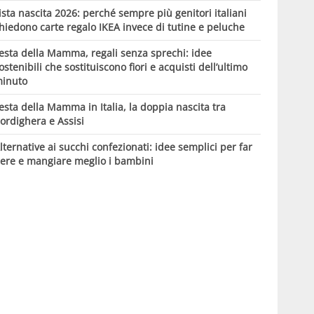
ista nascita 2026: perché sempre più genitori italiani
hiedono carte regalo IKEA invece di tutine e peluche
esta della Mamma, regali senza sprechi: idee
ostenibili che sostituiscono fiori e acquisti dell’ultimo
inuto
esta della Mamma in Italia, la doppia nascita tra
ordighera e Assisi
lternative ai succhi confezionati: idee semplici per far
ere e mangiare meglio i bambini