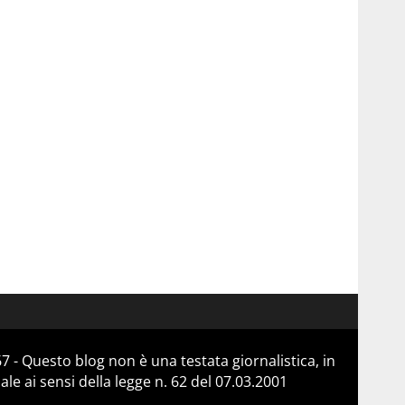
 - Questo blog non è una testata giornalistica, in
e ai sensi della legge n. 62 del 07.03.2001