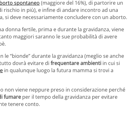
 aborto spontaneo
(maggiore del 16%), di partorire un
di rischio in più), e infine di andare incontro ad una
lta, si deve necessariamente concludere con un aborto.
a donna fertile, prima e durante la gravidanza, viene
tanto maggiori saranno le sue probabilità di avere
bè.
n le “bionde” durante la gravidanza (meglio se anche
tutto dovrà evitare di
frequentare ambienti
in cui si
re
in qualunque luogo la futura mamma si trovi a
esso non viene neppure preso in considerazione perché
di fumare
per il tempo della gravidanza per evitare
nte tenere conto.