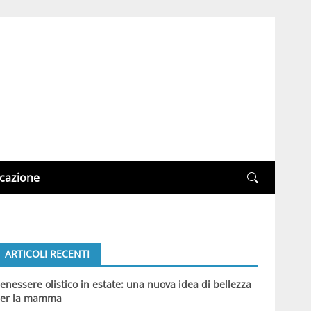
cazione
ARTICOLI RECENTI
enessere olistico in estate: una nuova idea di bellezza
er la mamma