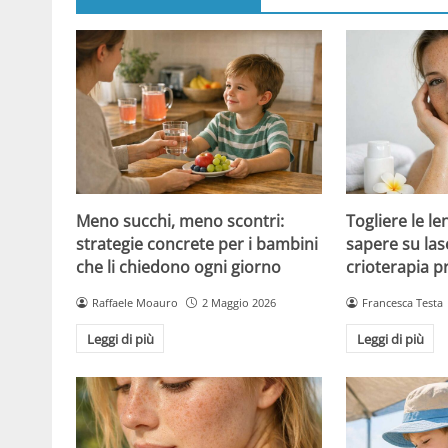
Meno succhi, meno scontri:
Togliere le le
strategie concrete per i bambini
sapere su las
che li chiedono ogni giorno
crioterapia p
Raffaele Moauro
2 Maggio 2026
Francesca Testa
Leggi di più
Leggi di più