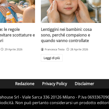
e: le regole
Lentiggini nei bambini: cosa
evitare scottature e
sono, perché compaiono e
ri
quando vanno controllate
29 Aprile 2026
Francesca Testa
28 Aprile 2026
Leggi di più
Redazione
Privacy Policy
Disclaimer
house Srl - Viale Sarca 336 20126 Milano - P.Iva 06933670967
dicità. Non può pertanto considerarsi un prodotto editorial