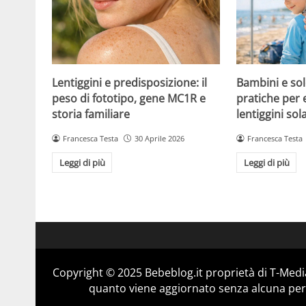
Lentiggini e predisposizione: il
Bambini e sol
peso di fototipo, gene MC1R e
pratiche per 
storia familiare
lentiggini sola
Francesca Testa
30 Aprile 2026
Francesca Testa
Leggi di più
Leggi di più
Copyright © 2025 Bebeblog.it proprietà di T-Media
quanto viene aggiornato senza alcuna perio