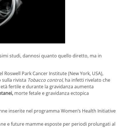
imi studi, dannosi quanto quello diretto, ma in
el Roswell Park Cancer Institute (New York, USA),
sulla rivista
Tobacco control
, ha infetti rivelato che
 età fertile e durante la gravidanza aumenta
ntanei,
morte fetale e gravidanza ectopica
onne inserite nel programma Women’s Health Initiative
donne e future mamme esposte per periodi prolungati al