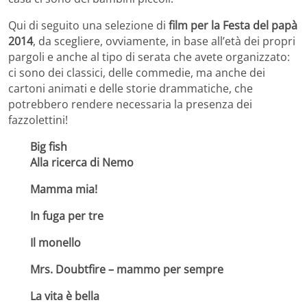
Qui di seguito una selezione di
film per la Festa del papà
2014
, da scegliere, ovviamente, in base all’età dei propri
pargoli e anche al tipo di serata che avete organizzato:
ci sono dei classici, delle commedie, ma anche dei
cartoni animati e delle storie drammatiche, che
potrebbero rendere necessaria la presenza dei
fazzolettini!
Big fish
Alla ricerca di Nemo
Mamma mia!
In fuga per tre
Il monello
Mrs. Doubtfire – mammo per sempre
La vita è bella