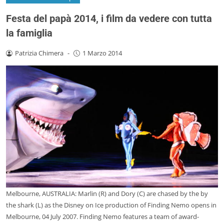
Festa del papà 2014, i film da vedere con tutta
la famiglia
Patrizia Chimera
-
1 Marzo 2014
Melbourne, AUSTRALIA: Marlin (R) and Dory (C) are chased by the by
the shark (L) as the Disney on Ice production of Finding Nemo opens in
Melbourne, 04 July 2007. Finding Nemo features a team of award-