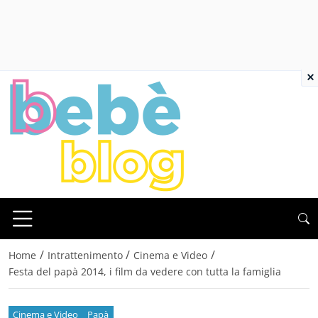
×
/
/
/
Home
Intrattenimento
Cinema e Video
Festa del papà 2014, i film da vedere con tutta la famiglia
Cinema e Video
Papà