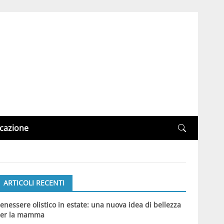
cazione
ARTICOLI RECENTI
enessere olistico in estate: una nuova idea di bellezza
er la mamma