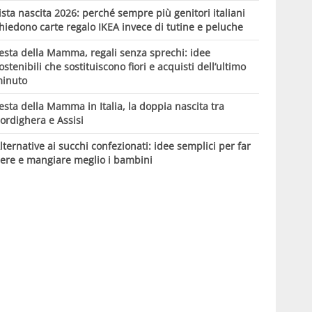
ista nascita 2026: perché sempre più genitori italiani
hiedono carte regalo IKEA invece di tutine e peluche
esta della Mamma, regali senza sprechi: idee
ostenibili che sostituiscono fiori e acquisti dell’ultimo
inuto
esta della Mamma in Italia, la doppia nascita tra
ordighera e Assisi
lternative ai succhi confezionati: idee semplici per far
ere e mangiare meglio i bambini