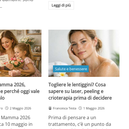
Leggi di più
…
Salute e benessere
Mamma 2026,
Togliere le lentiggini? Cosa
e perché oggi vale
sapere su laser, peeling e
alo
crioterapia prima di decidere
ro
2 Maggio 2026
Francesca Testa
1 Maggio 2026
la Mamma 2026
Prima di pensare a un
a 10 maggio in
trattamento, c’è un punto da