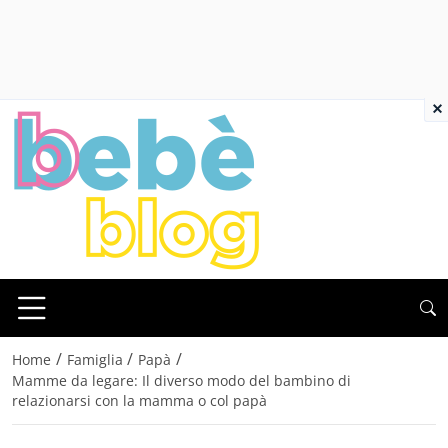
×
/
/
/
Home
Famiglia
Papà
Mamme da legare: Il diverso modo del bambino di
relazionarsi con la mamma o col papà