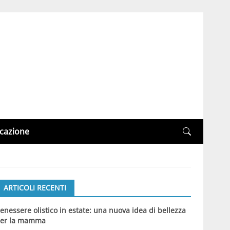
cazione
ARTICOLI RECENTI
enessere olistico in estate: una nuova idea di bellezza
er la mamma