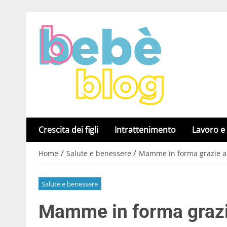
Crescita dei figli
Intrattenimento
Lavoro e
/
/
Home
Salute e benessere
Mamme in forma grazie a C
Salute e benessere
Mamme in forma grazie 