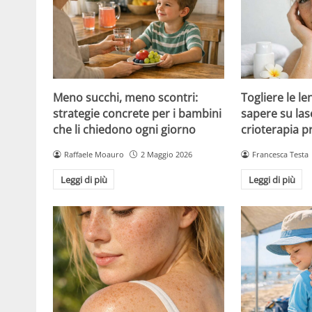
Meno succhi, meno scontri:
Togliere le le
strategie concrete per i bambini
sapere su las
che li chiedono ogni giorno
crioterapia p
Raffaele Moauro
2 Maggio 2026
Francesca Testa
Leggi di più
Leggi di più