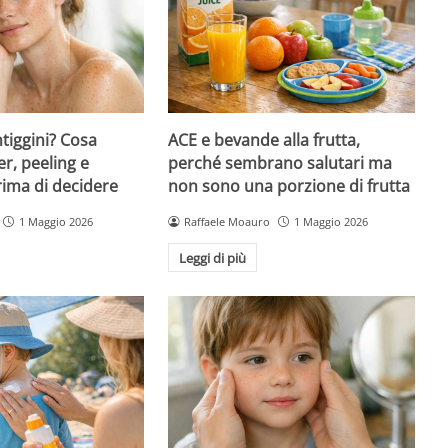
ntiggini? Cosa
ACE e bevande alla frutta,
er, peeling e
perché sembrano salutari ma
rima di decidere
non sono una porzione di frutta
1 Maggio 2026
Raffaele Moauro
1 Maggio 2026
Leggi di più