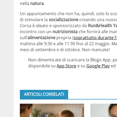
nella
natura
.
Un appuntamento che non ha, quindi, solo lo sco
di stimolare la
socializzazione
creando una nuova,
Corsa è ideato e sponsorizzato da
Run&Health Ya
incontro con un
nutrizionista
che fornirà alle ma
sull’
alimentazione
propria (
soprattutto durante l
mattina alle 9:30 e alle 11:30 fino al 22 maggio.
mesi di settembre e di ottobre. Non mancate!
Non dimenticate di scaricare la Blogo App, pe
disponibile su
App Store
e su
Google Play
ed 
ARTICOLI CORRELATI