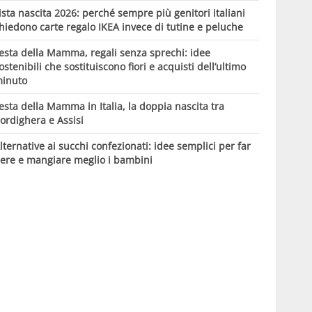
ista nascita 2026: perché sempre più genitori italiani
hiedono carte regalo IKEA invece di tutine e peluche
esta della Mamma, regali senza sprechi: idee
ostenibili che sostituiscono fiori e acquisti dell’ultimo
inuto
esta della Mamma in Italia, la doppia nascita tra
ordighera e Assisi
lternative ai succhi confezionati: idee semplici per far
ere e mangiare meglio i bambini