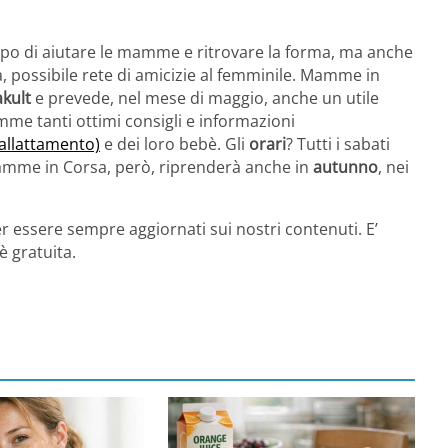
po di aiutare le mamme e ritrovare la forma, ma anche
 possibile rete di amicizie al femminile. Mamme in
kult
e prevede, nel mese di maggio, anche un utile
mme tanti ottimi consigli e informazioni
’allattamento)
e dei loro bebè. Gli
orari
? Tutti i sabati
 Mamme in Corsa, però, riprenderà anche in
autunno
, nei
r essere sempre aggiornati sui nostri contenuti. E’
è gratuita.