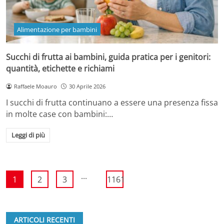
Alimentazione per bambini
Succhi di frutta ai bambini, guida pratica per i genitori:
quantità, etichette e richiami
Raffaele Moauro
30 Aprile 2026
I succhi di frutta continuano a essere una presenza fissa
in molte case con bambini:…
Leggi di più
...
1
2
3
1161
ARTICOLI RECENTI