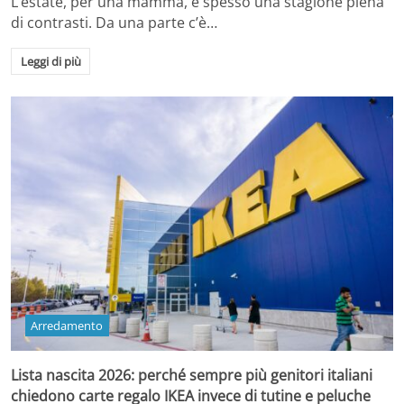
L’estate, per una mamma, è spesso una stagione piena
di contrasti. Da una parte c’è…
Leggi di più
Arredamento
Lista nascita 2026: perché sempre più genitori italiani
chiedono carte regalo IKEA invece di tutine e peluche