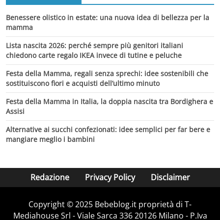
Benessere olistico in estate: una nuova idea di bellezza per la
mamma
Lista nascita 2026: perché sempre più genitori italiani
chiedono carte regalo IKEA invece di tutine e peluche
Festa della Mamma, regali senza sprechi: idee sostenibili che
sostituiscono fiori e acquisti dell’ultimo minuto
Festa della Mamma in Italia, la doppia nascita tra Bordighera e
Assisi
Alternative ai succhi confezionati: idee semplici per far bere e
mangiare meglio i bambini
Redazione
Privacy Policy
Disclaimer
Copyright © 2025 Bebeblog.it proprietà di T-
Mediahouse Srl - Viale Sarca 336 20126 Milano - P.Iva