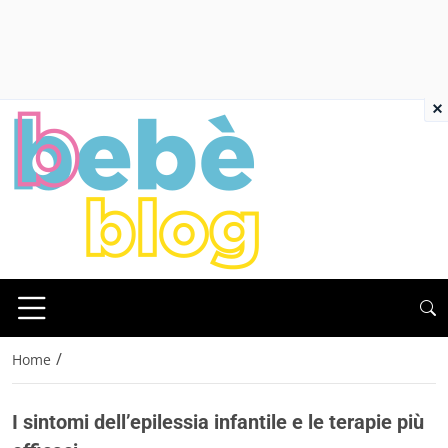
×
/
Home
I sintomi dell’epilessia infantile e le terapie più