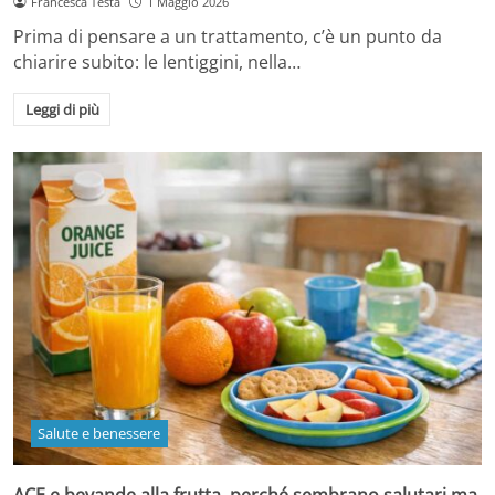
Francesca Testa
1 Maggio 2026
Prima di pensare a un trattamento, c’è un punto da
chiarire subito: le lentiggini, nella…
Leggi di più
Salute e benessere
ACE e bevande alla frutta, perché sembrano salutari ma