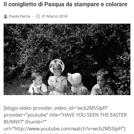
Il coniglietto di Pasqua da stampare e colorare
Paola Perria
-
31 Marzo 2014
[blogo-video provider_video_id=”wcb2MSSlpFI”
provider=”youtube” title=”HAVE YOU SEEN THE EASTER
BUNNY?” thumb=””
url=”http://www.youtube.com/watch?v=wcb2MSSlpFI”]