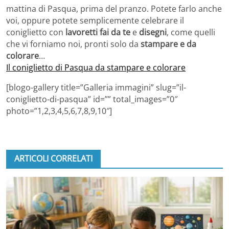
mattina di Pasqua, prima del pranzo. Potete farlo anche
voi, oppure potete semplicemente celebrare il
coniglietto con
lavoretti fai da te
e
disegni
, come quelli
che vi forniamo noi, pronti solo da
stampare e da
colorare
…
Il coniglietto di Pasqua da stampare e colorare
[blogo-gallery title=”Galleria immagini” slug=”il-
coniglietto-di-pasqua” id=”” total_images=”0″
photo=”1,2,3,4,5,6,7,8,9,10″]
ARTICOLI CORRELATI