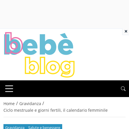
×
/
/
Home
Gravidanza
Ciclo mestruale e giorni fertili, il calendario femminile
Gravidanza
Salute e benessere