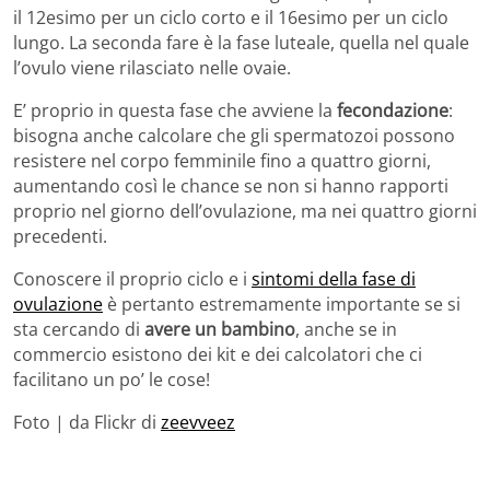
il 12esimo per un ciclo corto e il 16esimo per un ciclo
lungo. La seconda fare è la fase luteale, quella nel quale
l’ovulo viene rilasciato nelle ovaie.
E’ proprio in questa fase che avviene la
fecondazione
:
bisogna anche calcolare che gli spermatozoi possono
resistere nel corpo femminile fino a quattro giorni,
aumentando così le chance se non si hanno rapporti
proprio nel giorno dell’ovulazione, ma nei quattro giorni
precedenti.
Conoscere il proprio ciclo e i
sintomi della fase di
ovulazione
è pertanto estremamente importante se si
sta cercando di
avere un bambino
, anche se in
commercio esistono dei kit e dei calcolatori che ci
facilitano un po’ le cose!
Foto | da Flickr di
zeevveez