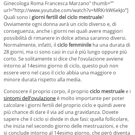
Ginecologa Roma Francesca Marzano” thumb=””
url=”http://www.youtube.com/watch?v=MRKrkW6ekJo”]
Quali sono i
giorni fertili del ciclo mestruale
?
Ovviamente ogni donna avrà un ciclo diverso e, di
conseguenza, anche i giorni nei quali avere maggiori
possibilità di rimanere in dolce attesa saranno diversi.
Normalmente, infatti, il
ciclo femminile
ha una durata di
28 giorni, ma ci sono casi in cui è più lungo oppure più
corto. Se solitamente si dice che l’ovulazione avviene
intorno al 14esimo giorno di ciclo, questo può non
essere vero nel caso il ciclo abbia una maggiore o
minore durata rispetto alla media.
Conoscere il proprio corpo, il proprio
ciclo mestruale
e i
sintomi dell’ovulazione
è molto importante per poter
calcolare i giorni fertili del proprio ciclo e quindi avere
più chance di dare il via ad una gravidanza. Dovete
sapere che il ciclo si divide in due fasi: quella follicolare,
che inizia nel secondo giorno delle mestruazioni, e che
si conclude intorno al 14esimo giorno, che però diventa