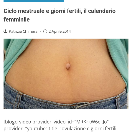
Ciclo mestruale e giorni fertili, il calendario
femminile
Patrizia Chimera
-
2 Aprile 2014
[blogo-video provider_video_id=”MRKrkW6ekJo”
provider=”youtube” title=”ovulazione e giorni fertili