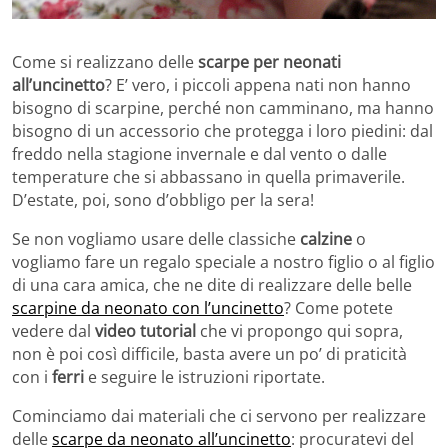
Come si realizzano delle
scarpe per neonati
all’uncinetto
? E’ vero, i piccoli appena nati non hanno
bisogno di scarpine, perché non camminano, ma hanno
bisogno di un accessorio che protegga i loro piedini: dal
freddo nella stagione invernale e dal vento o dalle
temperature che si abbassano in quella primaverile.
D’estate, poi, sono d’obbligo per la sera!
Se non vogliamo usare delle classiche
calzine
o
vogliamo fare un regalo speciale a nostro figlio o al figlio
di una cara amica, che ne dite di realizzare delle belle
scarpine da neonato con l’uncinetto
? Come potete
vedere dal
video tutorial
che vi propongo qui sopra,
non è poi così difficile, basta avere un po’ di praticità
con i
ferri
e seguire le istruzioni riportate.
Cominciamo dai materiali che ci servono per realizzare
delle
scarpe da neonato all’uncinetto
: procuratevi del