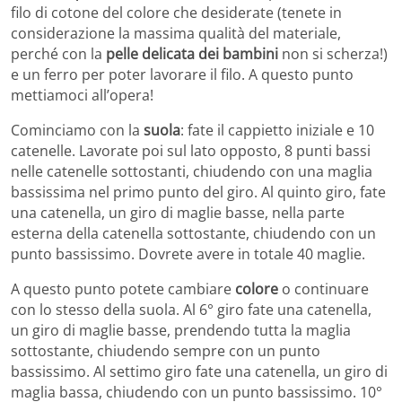
filo di cotone del colore che desiderate (tenete in
considerazione la massima qualità del materiale,
perché con la
pelle delicata dei bambini
non si scherza!)
e un ferro per poter lavorare il filo. A questo punto
mettiamoci all’opera!
Cominciamo con la
suola
: fate il cappietto iniziale e 10
catenelle. Lavorate poi sul lato opposto, 8 punti bassi
nelle catenelle sottostanti, chiudendo con una maglia
bassissima nel primo punto del giro. Al quinto giro, fate
una catenella, un giro di maglie basse, nella parte
esterna della catenella sottostante, chiudendo con un
punto bassissimo. Dovrete avere in totale 40 maglie.
A questo punto potete cambiare
colore
o continuare
con lo stesso della suola. Al 6° giro fate una catenella,
un giro di maglie basse, prendendo tutta la maglia
sottostante, chiudendo sempre con un punto
bassissimo. Al settimo giro fate una catenella, un giro di
maglia bassa, chiudendo con un punto bassissimo. 10°