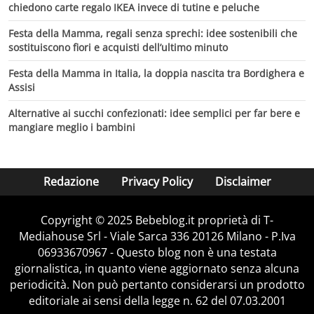
chiedono carte regalo IKEA invece di tutine e peluche
Festa della Mamma, regali senza sprechi: idee sostenibili che
sostituiscono fiori e acquisti dell’ultimo minuto
Festa della Mamma in Italia, la doppia nascita tra Bordighera e
Assisi
Alternative ai succhi confezionati: idee semplici per far bere e
mangiare meglio i bambini
Redazione
Privacy Policy
Disclaimer
Copyright © 2025 Bebeblog.it proprietà di T-
Mediahouse Srl - Viale Sarca 336 20126 Milano - P.Iva
06933670967 - Questo blog non è una testata
giornalistica, in quanto viene aggiornato senza alcuna
periodicità. Non può pertanto considerarsi un prodotto
editoriale ai sensi della legge n. 62 del 07.03.2001