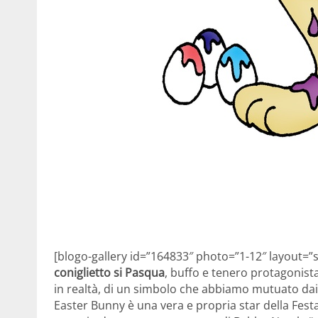
[blogo-gallery id=”164833″ photo=”1-12″ layout=”
coniglietto si Pasqua
, buffo e tenero protagonist
in realtà, di un simbolo che abbiamo mutuato dai 
Easter Bunny è una vera e propria star della Festa