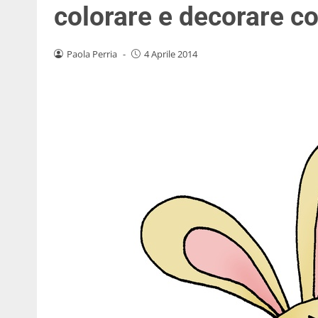
colorare e decorare co
Paola Perria
-
4 Aprile 2014