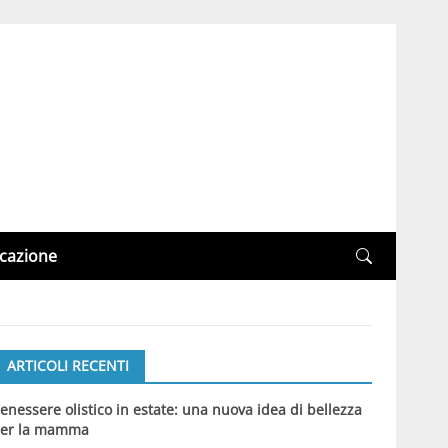
cazione
ARTICOLI RECENTI
enessere olistico in estate: una nuova idea di bellezza
er la mamma