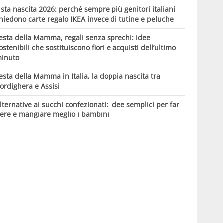
ista nascita 2026: perché sempre più genitori italiani
hiedono carte regalo IKEA invece di tutine e peluche
esta della Mamma, regali senza sprechi: idee
ostenibili che sostituiscono fiori e acquisti dell’ultimo
inuto
esta della Mamma in Italia, la doppia nascita tra
ordighera e Assisi
lternative ai succhi confezionati: idee semplici per far
ere e mangiare meglio i bambini