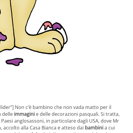
slider”] Non c’è bambino che non vada matto per il
a delle
immagini
e delle decorazioni pasquali. Si tratta,
Paesi anglosassoni, in particolare dagli USA, dove Mr
, accolto alla Casa Bianca e atteso dai
bambini
a cui