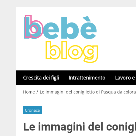
Crescita dei figli
Intrattenimento
Lavoro e
/
Home
Le immagini del coniglietto di Pasqua da color
Cronaca
Le immagini del conig