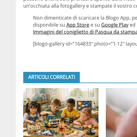
un’occhiata alla fotogallery e stampate il vostro c
Non dimenticate di scaricare la Blogo App, pe
disponibile su
App Store
e su
Google Play
ed 
Immagini del coniglietto di Pasqua da stamp
[blogo-gallery id=”164833″ photo=”1-12″ layo
ARTICOLI CORRELATI