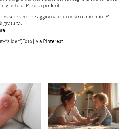
oniglietto di Pasqua preferito!
r essere sempre aggiornati sui nostri contenuti. E’
è gratuita.
are
ut=”slider”]Foto|
via Pinterest