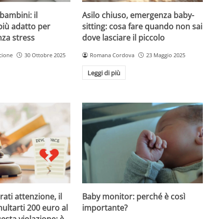
Asilo chiuso, emergenza baby-
bambini: il
sitting: cosa fare quando non sai
più adatto per
dove lasciare il piccolo
nza stress
Romana Cordova
23 Maggio 2025
cione
30 Ottobre 2025
Leggi di più
Baby monitor: perché è così
ati attenzione, il
importante?
ultarti 200 euro al
esta violazione: è