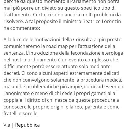
perché da questo momento il Parlamento non potrà
mai più porre un divieto su questo specifico tipo di
trattamento. Certo, ci sono ancora molti problemi da
risolvere. A tal proposito il ministro Beatrice Lorenzin
ha commentato:
Alla luce delle motivazioni della Consulta al più presto
comunicheremo la road map per l’attuazione della
sentenza. L’introduzione della fecondazione eterologa
nel nostro ordinamento è un evento complesso che
difficilmente potrà essere attuato solo mediante
decreti. Ci sono alcuni aspetti estremamente delicati
che non coinvolgono solamente la procedura medica,
ma anche problematiche più ampie, come ad esempio
l’anonimato o meno di chi cede i propri gameti alla
coppia e il diritto di chi nasce da queste procedure a
conoscere le proprie origini e la rete parentale come
fratelli e sorelle.
Via |
Repubblica