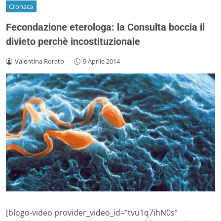
Cronaca
Fecondazione eterologa: la Consulta boccia il
divieto perchè incostituzionale
Valentina Rorato
-
9 Aprile 2014
[blogo-video provider_video_id=”tvu1q7ihN0s”