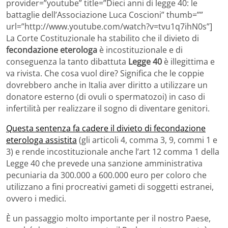
provider=”youtube” title=”Dieci anni di legge 40: le
battaglie dell’Associazione Luca Coscioni” thumb=””
url=”http://www.youtube.com/watch?v=tvu1q7ihN0s”]
La Corte Costituzionale ha stabilito che il divieto di
fecondazione eterologa
è incostituzionale e di
conseguenza la tanto dibattuta
Legge 40
è illegittima e
va rivista. Che cosa vuol dire? Significa che le coppie
dovrebbero anche in Italia aver diritto a utilizzare un
donatore esterno (di ovuli o spermatozoi) in caso di
infertilità per realizzare il sogno di diventare genitori.
Questa sentenza fa cadere il divieto di fecondazione
eterologa assistita
(gli articoli 4, comma 3, 9, commi 1 e
3) e rende incostituzionale anche l’art 12 comma 1 della
Legge 40 che prevede una sanzione amministrativa
pecuniaria da 300.000 a 600.000 euro per coloro che
utilizzano a fini procreativi gameti di soggetti estranei,
ovvero i medici.
È un passaggio molto importante per il nostro Paese,