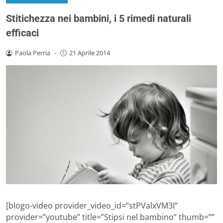
Stitichezza nei bambini, i 5 rimedi naturali
efficaci
Paola Perria
-
21 Aprile 2014
[blogo-video provider_video_id=”stPValxVM3I”
provider=”youtube” title=”Stipsi nel bambino” thumb=””