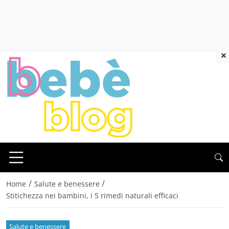
×
/
/
Home
Salute e benessere
Stitichezza nei bambini, i 5 rimedi naturali efficaci
Salute e benessere