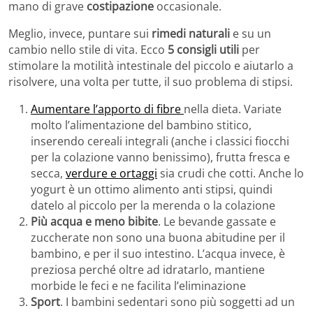
mano di grave
costipazione
occasionale.
Meglio, invece, puntare sui
rimedi naturali
e su un
cambio nello stile di vita. Ecco
5 consigli utili
per
stimolare la motilità intestinale del piccolo e aiutarlo a
risolvere, una volta per tutte, il suo problema di stipsi.
Aumentare l’apporto di fibre
nella dieta. Variate
molto l’alimentazione del bambino stitico,
inserendo cereali integrali (anche i classici fiocchi
per la colazione vanno benissimo), frutta fresca e
secca,
verdure e ortaggi
sia crudi che cotti. Anche lo
yogurt è un ottimo alimento anti stipsi, quindi
datelo al piccolo per la merenda o la colazione
Più acqua e meno bibite
. Le bevande gassate e
zuccherate non sono una buona abitudine per il
bambino, e per il suo intestino. L’acqua invece, è
preziosa perché oltre ad idratarlo, mantiene
morbide le feci e ne facilita l’eliminazione
Sport
. I bambini sedentari sono più soggetti ad un