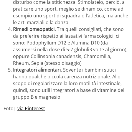
disturbo come la stitichezza. Stimolatelo, perciò, a
praticare uno sport, meglio se dinamico, come ad
esempio uno sport di squadra o l’atletica, ma anche
le arti marziali o la danza
Rimedi omeopatici.
Tra quelli consigliati, che sono
da preferire rispetto ai lassativi farmacologici, ci
sono: Podophyllum D12 e Alumina D10 (da
assumersi nella dose di 5-7 globuli3 volte al giorno),
oppure Collinsonia canadensis, Chamomilla,
Rheum, Sepia (stesso disaggio)
Integratori alimentari
. Sovente i bambini stitici
hanno qualche piccola carenza nutrizionale. Allo
scopo di regolarizzare la loro motilità intestinale,
quindi, sono utili integratori a base di vitamine del
gruppo B e magnesio
Foto|
via Pinterest