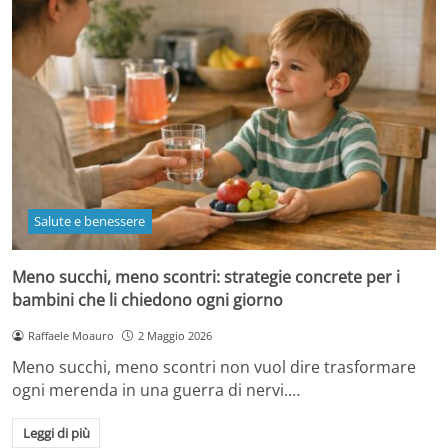
Salute e benessere
Meno succhi, meno scontri: strategie concrete per i
bambini che li chiedono ogni giorno
Raffaele Moauro
2 Maggio 2026
Meno succhi, meno scontri non vuol dire trasformare
ogni merenda in una guerra di nervi.…
Leggi di più