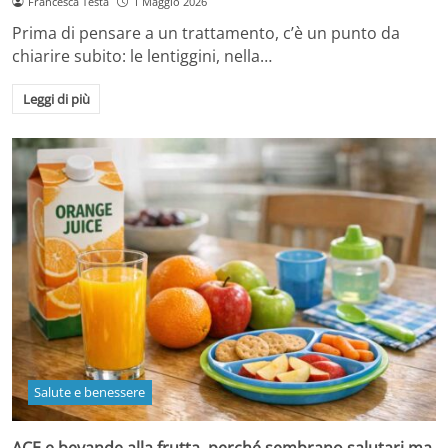
Francesca Testa
1 Maggio 2026
Prima di pensare a un trattamento, c’è un punto da
chiarire subito: le lentiggini, nella…
Leggi di più
Salute e benessere
ACE e bevande alla frutta, perché sembrano salutari ma