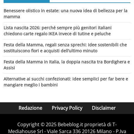
Benessere olistico in estate: una nuova idea di bellezza per la
mamma
Lista nascita 2026: perché sempre più genitori italiani
chiedono carte regalo IKEA invece di tutine e peluche
Festa della Mamma, regali senza sprechi: idee sostenibili che
sostituiscono fiori e acquisti dell’ultimo minuto
Festa della Mamma in Italia, la doppia nascita tra Bordighera e
Assisi
Alternative ai succhi confezionati: idee semplici per far bere e
mangiare meglio i bambini
Redazione
Privacy Policy
Disclaimer
Copyright © 2025 Bebeblog.it proprietà di T-
Mediahouse Srl - Viale Sarca 336 20126 Milano - P.Iva