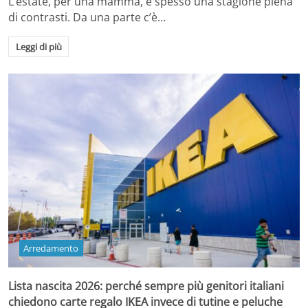
L’estate, per una mamma, è spesso una stagione piena
di contrasti. Da una parte c’è…
Leggi di più
Arredamento
Lista nascita 2026: perché sempre più genitori italiani
chiedono carte regalo IKEA invece di tutine e peluche