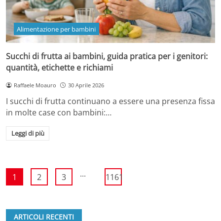
Alimentazione per bambini
Succhi di frutta ai bambini, guida pratica per i genitori:
quantità, etichette e richiami
Raffaele Moauro
30 Aprile 2026
I succhi di frutta continuano a essere una presenza fissa
in molte case con bambini:…
Leggi di più
...
1
2
3
1161
ARTICOLI RECENTI