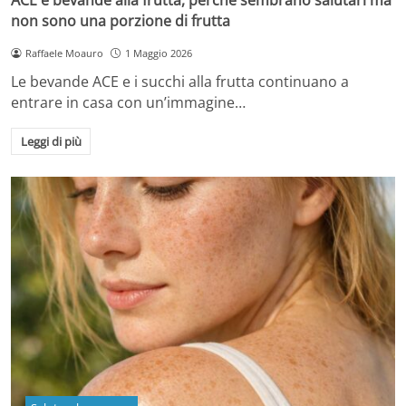
non sono una porzione di frutta
Raffaele Moauro
1 Maggio 2026
Le bevande ACE e i succhi alla frutta continuano a
entrare in casa con un’immagine…
Leggi di più