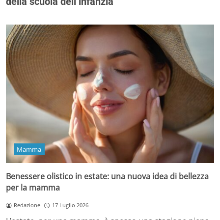
della scuola dell’infanzia
Mamma
Benessere olistico in estate: una nuova idea di bellezza
per la mamma
Redazione
17 Luglio 2026