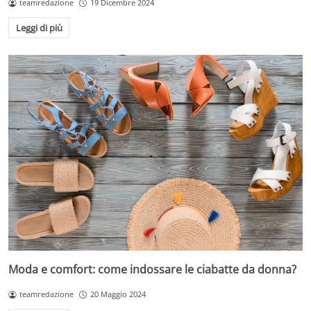
teamredazione
19 Dicembre 2024
Leggi di più
Moda e comfort: come indossare le ciabatte da donna?
teamredazione
20 Maggio 2024