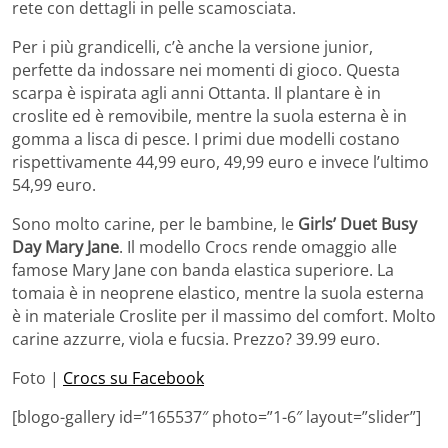
rete con dettagli in pelle scamosciata.
Per i più grandicelli, c’è anche la versione junior,
perfette da indossare nei momenti di gioco. Questa
scarpa è ispirata agli anni Ottanta. Il plantare è in
croslite ed è removibile, mentre la suola esterna è in
gomma a lisca di pesce. I primi due modelli costano
rispettivamente 44,99 euro, 49,99 euro e invece l’ultimo
54,99 euro.
Sono molto carine, per le bambine, le
Girls’ Duet Busy
Day Mary Jane
. Il modello Crocs rende omaggio alle
famose Mary Jane con banda elastica superiore. La
tomaia è in neoprene elastico, mentre la suola esterna
è in materiale Croslite per il massimo del comfort. Molto
carine azzurre, viola e fucsia. Prezzo? 39.99 euro.
Foto |
Crocs su Facebook
[blogo-gallery id=”165537″ photo=”1-6″ layout=”slider”]