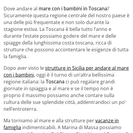
Dove andare al
mare con i bambini in Toscana
?
Sicuramente questa regione centrale del nostro paese è
una delle più frequentate e non solo durante la
stagione estiva. La Toscana è bella tutto l’anno e
durante l’estate possiamo godere del mare e delle
spiagge della lunghissima costa toscana, ricca di
strutture che possono accontentare le esigenze di tutta
la famiglia.
Dopo aver visto le
strutture in Sicilia per andare al mare
con i bambini
, oggi è il turno di un’altra bellissima
regione italiana: la
Toscana
ci può regalare grandi
giornate in spiaggia e al mare e se il tempo non è
proprio il massimo possiamo anche contare sulla
cultura delle sue splendide città, addentrandoci un po’
nell’entroterra.
Ma torniamo al mare e alla strutture per
vacanze in
famiglia
indimenticabili. A Marina di Massa possiamo