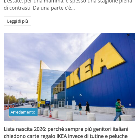
L’estate, per una mamma, è spesso una stagione piena
di contrasti. Da una parte c’è…
Leggi di più
Arredamento
Lista nascita 2026: perché sempre più genitori italiani
chiedono carte regalo IKEA invece di tutine e peluche