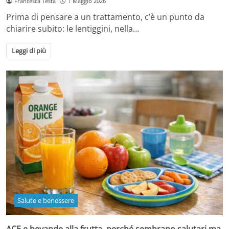
Francesca Testa
1 Maggio 2026
Prima di pensare a un trattamento, c’è un punto da
chiarire subito: le lentiggini, nella…
Leggi di più
Salute e benessere
ACE e bevande alla frutta, perché sembrano salutari ma