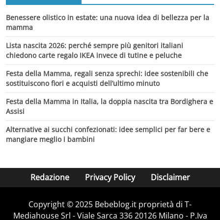
Benessere olistico in estate: una nuova idea di bellezza per la
mamma
Lista nascita 2026: perché sempre più genitori italiani
chiedono carte regalo IKEA invece di tutine e peluche
Festa della Mamma, regali senza sprechi: idee sostenibili che
sostituiscono fiori e acquisti dell’ultimo minuto
Festa della Mamma in Italia, la doppia nascita tra Bordighera e
Assisi
Alternative ai succhi confezionati: idee semplici per far bere e
mangiare meglio i bambini
Redazione
Privacy Policy
Disclaimer
Copyright © 2025 Bebeblog.it proprietà di T-
Mediahouse Srl - Viale Sarca 336 20126 Milano - P.Iva