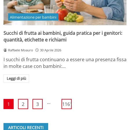
Alimentazione per bambini
Succhi di frutta ai bambini, guida pratica per i genitori:
quantità, etichette e richiami
Raffaele Moauro
30 Aprile 2026
I succhi di frutta continuano a essere una presenza fissa
in molte case con bambini:…
Leggi di più
...
1
2
3
1161
ARTICOLI RECENTI