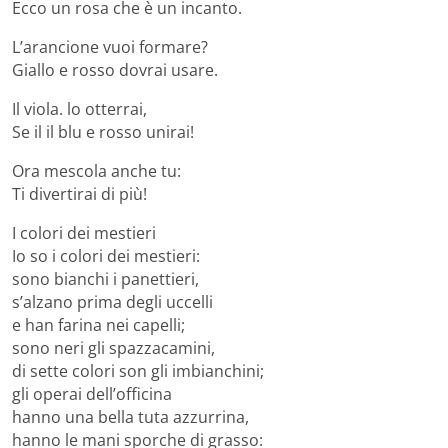
Ecco un rosa che è un incanto.
L’arancione vuoi formare?
Giallo e rosso dovrai usare.
Il viola. lo otterrai,
Se il il blu e rosso unirai!
Ora mescola anche tu:
Ti divertirai di più!
I colori dei mestieri
Io so i colori dei mestieri:
sono bianchi i panettieri,
s’alzano prima degli uccelli
e han farina nei capelli;
sono neri gli spazzacamini,
di sette colori son gli imbianchini;
gli operai dell’officina
hanno una bella tuta azzurrina,
hanno le mani sporche di grasso: