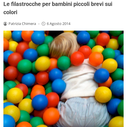
Le filastrocche per bambini piccoli brevi sui
colori
Patrizia Chimera
-
6 Agosto 2014