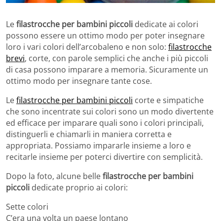
Le
filastrocche per bambini piccoli
dedicate ai colori
possono essere un ottimo modo per poter insegnare
loro i vari colori dell’arcobaleno e non solo:
filastrocche
brevi
, corte, con parole semplici che anche i più piccoli
di casa possono imparare a memoria. Sicuramente un
ottimo modo per insegnare tante cose.
Le
filastrocche per bambini piccoli
corte e simpatiche
che sono incentrate sui colori sono un modo divertente
ed efficace per imparare quali sono i colori principali,
distinguerli e chiamarli in maniera corretta e
appropriata. Possiamo impararle insieme a loro e
recitarle insieme per poterci divertire con semplicità.
Dopo la foto, alcune belle
filastrocche per bambini
piccoli
dedicate proprio ai colori:
Sette colori
C’era una volta un paese lontano