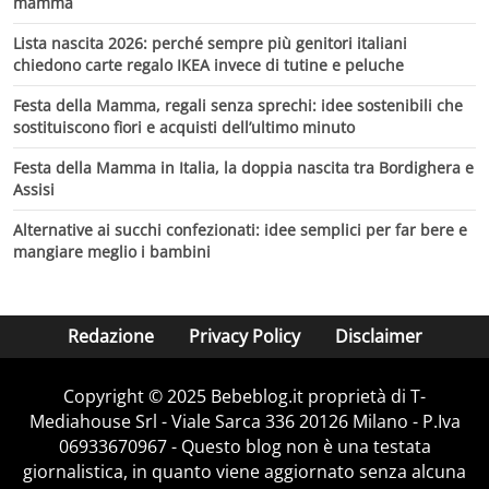
mamma
Lista nascita 2026: perché sempre più genitori italiani
chiedono carte regalo IKEA invece di tutine e peluche
Festa della Mamma, regali senza sprechi: idee sostenibili che
sostituiscono fiori e acquisti dell’ultimo minuto
Festa della Mamma in Italia, la doppia nascita tra Bordighera e
Assisi
Alternative ai succhi confezionati: idee semplici per far bere e
mangiare meglio i bambini
Redazione
Privacy Policy
Disclaimer
Copyright © 2025 Bebeblog.it proprietà di T-
Mediahouse Srl - Viale Sarca 336 20126 Milano - P.Iva
06933670967 - Questo blog non è una testata
giornalistica, in quanto viene aggiornato senza alcuna