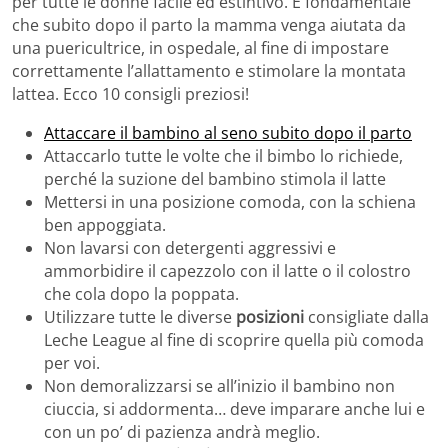
per tutte le donne facile ed estintivo. È fondamentale
che subito dopo il parto la mamma venga aiutata da
una puericultrice, in ospedale, al fine di impostare
correttamente l’allattamento e stimolare la montata
lattea. Ecco 10 consigli preziosi!
Attaccare il bambino al seno subito dopo il parto
Attaccarlo tutte le volte che il bimbo lo richiede,
perché la suzione del bambino stimola il latte
Mettersi in una posizione comoda, con la schiena
ben appoggiata.
Non lavarsi con detergenti aggressivi e
ammorbidire il capezzolo con il latte o il colostro
che cola dopo la poppata.
Utilizzare tutte le diverse
posizioni
consigliate dalla
Leche League al fine di scoprire quella più comoda
per voi.
Non demoralizzarsi se all’inizio il bambino non
ciuccia, si addormenta… deve imparare anche lui e
con un po’ di pazienza andrà meglio.