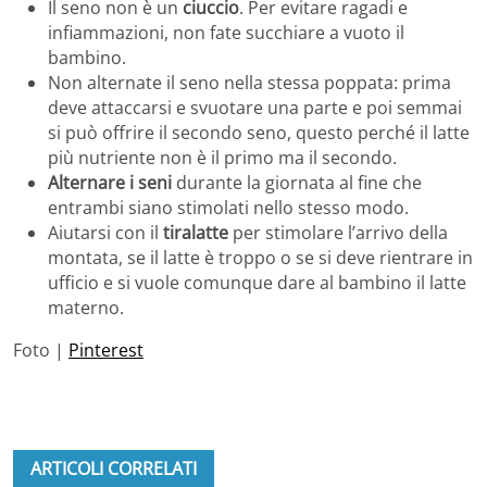
Il seno non è un
ciuccio
. Per evitare ragadi e
infiammazioni, non fate succhiare a vuoto il
bambino.
Non alternate il seno nella stessa poppata: prima
deve attaccarsi e svuotare una parte e poi semmai
si può offrire il secondo seno, questo perché il latte
più nutriente non è il primo ma il secondo.
Alternare i seni
durante la giornata al fine che
entrambi siano stimolati nello stesso modo.
Aiutarsi con il
tiralatte
per stimolare l’arrivo della
montata, se il latte è troppo o se si deve rientrare in
ufficio e si vuole comunque dare al bambino il latte
materno.
Foto |
Pinterest
ARTICOLI CORRELATI