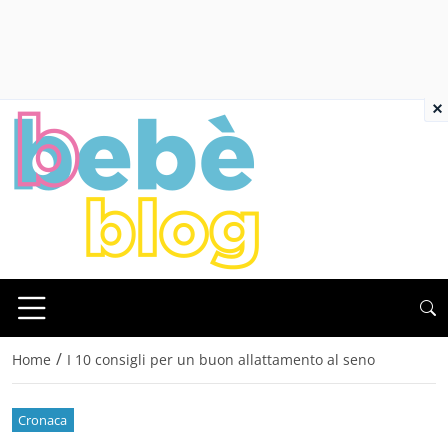
×
/
Home
I 10 consigli per un buon allattamento al seno
Cronaca