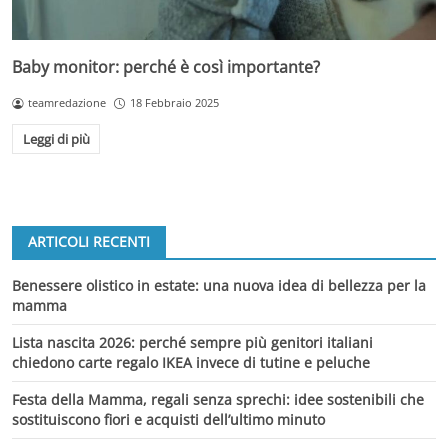
Baby monitor: perché è così importante?
teamredazione
18 Febbraio 2025
Leggi di più
ARTICOLI RECENTI
Benessere olistico in estate: una nuova idea di bellezza per la
mamma
Lista nascita 2026: perché sempre più genitori italiani
chiedono carte regalo IKEA invece di tutine e peluche
Festa della Mamma, regali senza sprechi: idee sostenibili che
sostituiscono fiori e acquisti dell’ultimo minuto