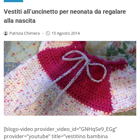
Vestiti all’uncinetto per neonata da regalare
alla nascita
Patrizia Chimera
-
15 Agosto 2014
[blogo-video provider_video_id=”GNHqSe9_EGg”
provider=”youtube” title=”vestitino bambina