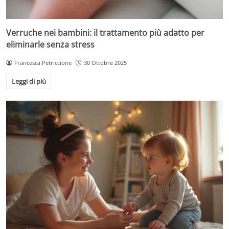
Verruche nei bambini: il trattamento più adatto per
eliminarle senza stress
Francesca Petriccione
30 Ottobre 2025
Leggi di più