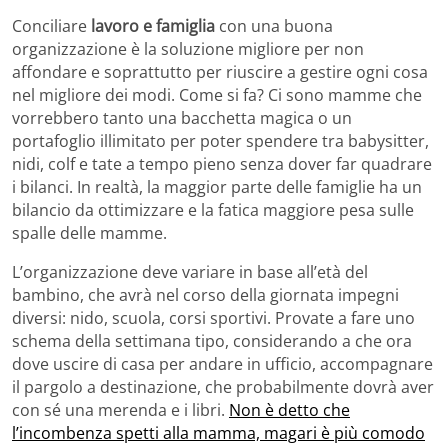
Conciliare
lavoro e famiglia
con una buona
organizzazione è la soluzione migliore per non
affondare e soprattutto per riuscire a gestire ogni cosa
nel migliore dei modi. Come si fa? Ci sono mamme che
vorrebbero tanto una bacchetta magica o un
portafoglio illimitato per poter spendere tra babysitter,
nidi, colf e tate a tempo pieno senza dover far quadrare
i bilanci. In realtà, la maggior parte delle famiglie ha un
bilancio da ottimizzare e la fatica maggiore pesa sulle
spalle delle mamme.
L’organizzazione deve variare in base all’età del
bambino, che avrà nel corso della giornata impegni
diversi: nido, scuola, corsi sportivi. Provate a fare uno
schema della settimana tipo, considerando a che ora
dove uscire di casa per andare in ufficio, accompagnare
il pargolo a destinazione, che probabilmente dovrà aver
con sé una merenda e i libri.
Non è detto che
l’incombenza spetti alla mamma, magari è più comodo