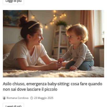
Leggi di più
Asilo chiuso, emergenza baby-sitting: cosa fare quando
non sai dove lasciare il piccolo
Romana Cordova
23 Maggio 2025
Leggi di più