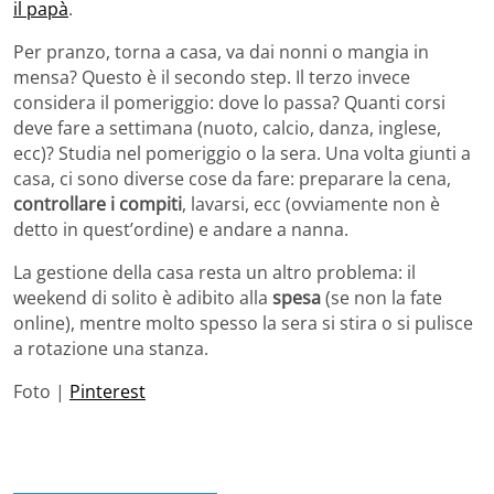
il papà
.
Per pranzo, torna a casa, va dai nonni o mangia in
mensa? Questo è il secondo step. Il terzo invece
considera il pomeriggio: dove lo passa? Quanti corsi
deve fare a settimana (nuoto, calcio, danza, inglese,
ecc)? Studia nel pomeriggio o la sera. Una volta giunti a
casa, ci sono diverse cose da fare: preparare la cena,
controllare i compiti
, lavarsi, ecc (ovviamente non è
detto in quest’ordine) e andare a nanna.
La gestione della casa resta un altro problema: il
weekend di solito è adibito alla
spesa
(se non la fate
online), mentre molto spesso la sera si stira o si pulisce
a rotazione una stanza.
Foto |
Pinterest