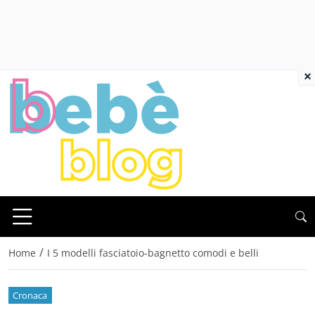
×
/
Home
I 5 modelli fasciatoio-bagnetto comodi e belli
Cronaca